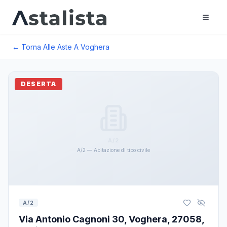
← Torna Alle Aste A
Voghera
DESERTA
A/2
A/2 — Abitazione di tipo civile
A/2
Via Antonio Cagnoni 30, Voghera, 27058,