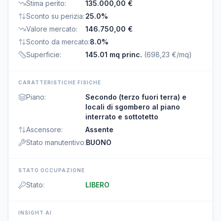
Stima perito
:
135.000,00 €
Sconto su perizia
:
25.0%
Valore mercato
:
146.750,00 €
Sconto da mercato
:
8.0%
Superficie
:
145.01 mq princ.
(
698,23 €/mq
)
CARATTERISTICHE FISICHE
Piano
:
Secondo (terzo fuori terra) e
locali di sgombero al piano
interrato e sottotetto
Ascensore
:
Assente
Stato manutentivo
:
BUONO
STATO OCCUPAZIONE
Stato
:
LIBERO
INSIGHT AI