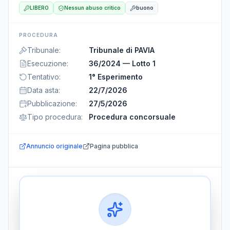
LIBERO
Nessun abuso critico
buono
PROCEDURA
Tribunale
:
Tribunale di PAVIA
Esecuzione
:
36/2024 — Lotto 1
Tentativo
:
1° Esperimento
Data asta
:
22/7/2026
Pubblicazione
:
27/5/2026
Tipo procedura
:
Procedura concorsuale
Annuncio originale
Pagina pubblica