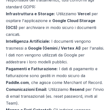
responsabili del trattamento), tutti conformi agli
standard GDPR:
Infrastruttura e Storage:
Utilizziamo
Vercel
per
ospitare l'applicazione e
Google Cloud Storage
(GCS)
per archiviare in modo sicuro i documenti
caricati.
Intelligenza Artificiale:
I documenti vengono
trasmessi a
Google (Gemini / Vertex AI)
per l'analisi.
I dati non vengono utilizzati da Google per
addestrare i loro modelli pubblici.
Pagamenti e Fatturazione:
I dati di pagamento e
fatturazione sono gestiti in modo sicuro da
Paddle.com
, che agisce come Merchant of Record.
Comunicazioni Email:
Utilizziamo
Resend
per l'invio
di email transazionali (es. reset password, inviti al
Team).