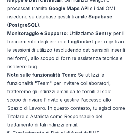
Mappe e Dati Catastali:
Gli indirizzi vengono
processati tramite
Google Maps API
e i dati OMI
risiedono su database gestiti tramite
Supabase
(PostgreSQL)
.
Monitoraggio e Supporto:
Utilizziamo
Sentry
per il
tracciamento degli errori e
LogRocket
per registrare
le sessioni di utilizzo (escludendo dati sensibili inseriti
nei form), allo scopo di fornire assistenza tecnica e
risolvere bug.
Nota sulle funzionalità Team:
Se utilizzi la
funzionalità "Team" per invitare collaboratori,
tratteremo gli indirizzi email da te forniti al solo
scopo di inviare l'invito e gestire l'accesso allo
Spazio di Lavoro. In questo contesto, tu agisci come
Titolare e Astalista come Responsabile del
trattamento di tali indirizzi email.