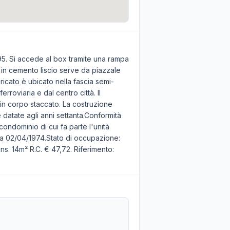
95. Si accede al box tramite una rampa
a in cemento liscio serve da piazzale
ricato è ubicato nella fascia semi-
erroviaria e dal centro città. Il
 in corpo staccato. La costruzione
datate agli anni settanta.Conformità
condominio di cui fa parte l'unità
ata 02/04/1974.Stato di occupazione:
ns. 14m² R.C. € 47,72. Riferimento: