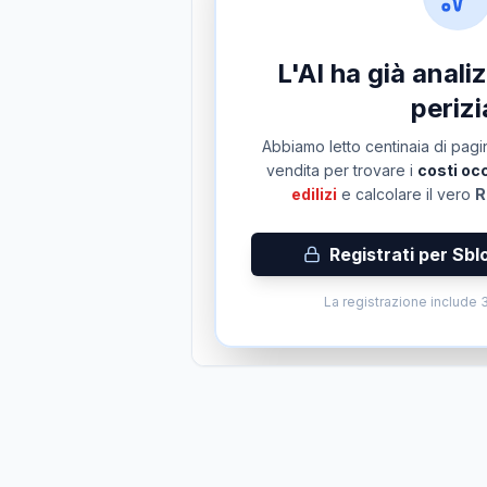
L'AI ha già anal
perizi
Abbiamo letto centinaia di pagin
vendita per trovare i
costi occ
edilizi
e calcolare il vero
R
Registrati per Sbl
La registrazione include 3