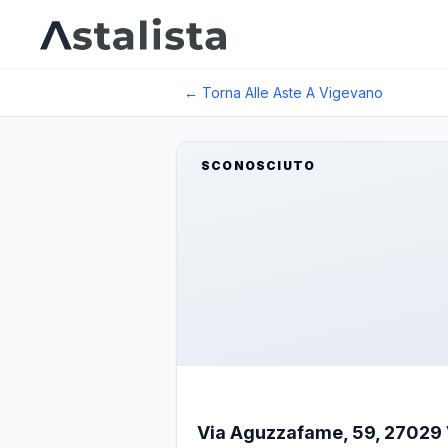
← Torna Alle Aste A
Vigevano
SCONOSCIUTO
Via Aguzzafame, 59, 27029 Vi