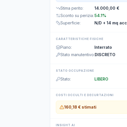
Stima perito
:
14.000,00 €
Sconto su perizia
:
54.1%
Superficie
:
N/D
+ 14 mq acc
CARATTERISTICHE FISICHE
Piano
:
Interrato
Stato manutentivo
:
DISCRETO
STATO OCCUPAZIONE
Stato
:
LIBERO
COSTI OCCULTI E DECURTAZIONI
160,18 €
stimati
INSIGHT AI