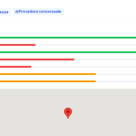
Procedura concorsuale
messe