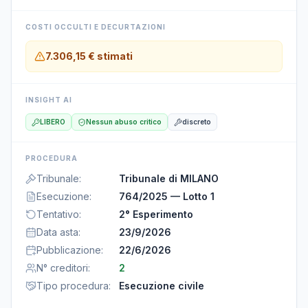
COSTI OCCULTI E DECURTAZIONI
7.306,15 €
stimati
INSIGHT AI
LIBERO
Nessun abuso critico
discreto
PROCEDURA
Tribunale
:
Tribunale di MILANO
Esecuzione
:
764/2025 — Lotto 1
Tentativo
:
2° Esperimento
Data asta
:
23/9/2026
Pubblicazione
:
22/6/2026
N° creditori
:
2
Tipo procedura
:
Esecuzione civile