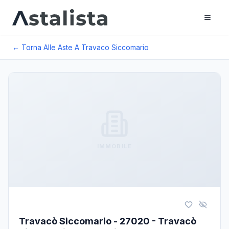
← Torna Alle Aste A
Travaco Siccomario
IMMOBILE
Travacò Siccomario - 27020 - Travacò