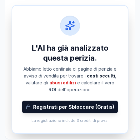
L'AI ha già analizzato
questa perizia.
Abbiamo letto centinaia di pagine di perizia e
avviso di vendita per trovare i
costi occulti
,
valutare gli
abusi edilizi
e calcolare il vero
ROI
dell'operazione.
Registrati per Sbloccare (Gratis)
La registrazione include 3 crediti di prova.