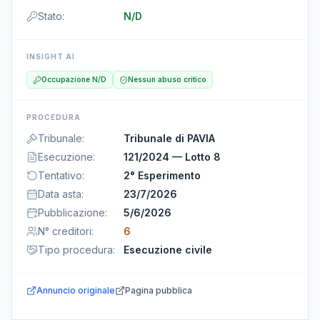
Stato
:
N/D
INSIGHT AI
Occupazione N/D
Nessun abuso critico
PROCEDURA
Tribunale
:
Tribunale di PAVIA
Esecuzione
:
121/2024 — Lotto 8
Tentativo
:
2° Esperimento
Data asta
:
23/7/2026
Pubblicazione
:
5/6/2026
N° creditori
:
6
Tipo procedura
:
Esecuzione civile
Annuncio originale
Pagina pubblica