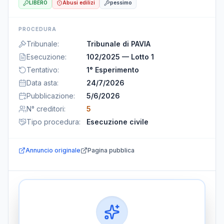
LIBERO
Abusi edilizi
pessimo
PROCEDURA
Tribunale
:
Tribunale di PAVIA
Esecuzione
:
102/2025 — Lotto 1
Tentativo
:
1° Esperimento
Data asta
:
24/7/2026
Pubblicazione
:
5/6/2026
N° creditori
:
5
Tipo procedura
:
Esecuzione civile
Annuncio originale
Pagina pubblica