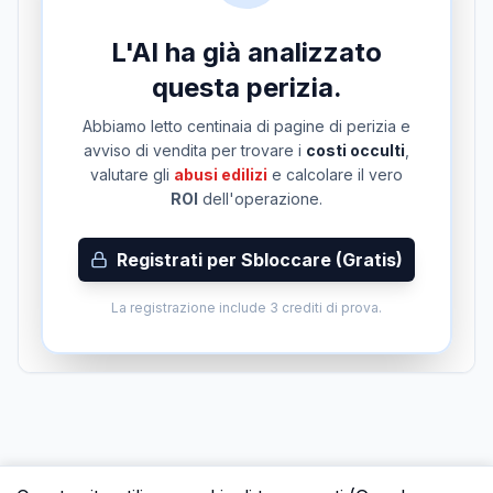
L'AI ha già analizzato
questa perizia.
Abbiamo letto centinaia di pagine di perizia e
avviso di vendita per trovare i
costi occulti
,
valutare gli
abusi edilizi
e calcolare il vero
ROI
dell'operazione.
Registrati per Sbloccare (Gratis)
La registrazione include 3 crediti di prova.