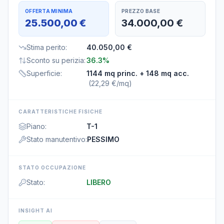
OFFERTA MINIMA
PREZZO BASE
25.500,00 €
34.000,00 €
Stima perito
:
40.050,00 €
Sconto su perizia
:
36.3%
Superficie
:
1144 mq princ.
+ 148 mq acc.
(
22,29 €/mq
)
CARATTERISTICHE FISICHE
Piano
:
T-1
Stato manutentivo
:
PESSIMO
STATO OCCUPAZIONE
Stato
:
LIBERO
INSIGHT AI