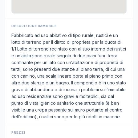
DESCRIZIONE IMMOBILE
Fabbricato ad uso abitativo di tipo rurale, rustici e un
lotto di terreno per il diritto di proprietà per la quota di
1/1 Lotto di terreno recintato con al suo interno dei rustici
e un’abitazione rurale singola di due piani fuori terra
confinante per un lato con un’abitazione di proprietà di
terzi, sono presenti due stanze al piano terra, di cui una
con camino, una scala lineare porta al piano primo con
altre due stanze e un bagno. Il compendio è in uno stato
grave di abbandono e di incuria; i problemi sull’immobile
ad uso residenziale sono gravi e molteplici, sia dal
punto di vista igienico sanitario che strutturale (è ben
visibile una crepa passante sul muro portante al centro
dell’edificio), i rustici sono per lo più ridotti in macerie.
PREZZI