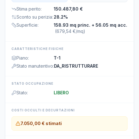
Stima perito
:
150.487,80 €
Sconto su perizia
:
28.2%
Superficie
:
158.93 mq princ.
+ 56.05 mq acc.
(
679,54 €/mq
)
CARATTERISTICHE FISICHE
Piano
:
T-1
Stato manutentivo
:
DA_RISTRUTTURARE
STATO OCCUPAZIONE
Stato
:
LIBERO
COSTI OCCULTI E DECURTAZIONI
7.050,00 €
stimati