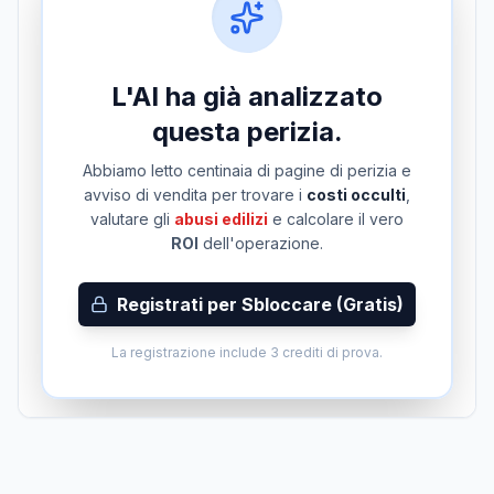
L'AI ha già analizzato
questa perizia.
Abbiamo letto centinaia di pagine di perizia e
avviso di vendita per trovare i
costi occulti
,
valutare gli
abusi edilizi
e calcolare il vero
ROI
dell'operazione.
Registrati per Sbloccare (Gratis)
La registrazione include 3 crediti di prova.