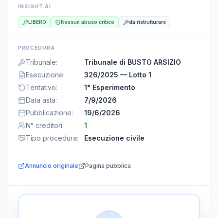
INSIGHT AI
LIBERO
Nessun abuso critico
da ristrutturare
PROCEDURA
Tribunale
:
Tribunale di BUSTO ARSIZIO
Esecuzione
:
326/2025 — Lotto 1
Tentativo
:
1° Esperimento
Data asta
:
7/9/2026
Pubblicazione
:
19/6/2026
N° creditori
:
1
Tipo procedura
:
Esecuzione civile
Annuncio originale
Pagina pubblica