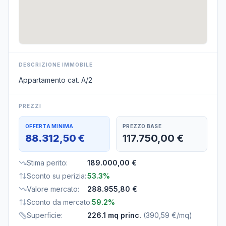
DESCRIZIONE IMMOBILE
Appartamento cat. A/2
PREZZI
OFFERTA MINIMA
PREZZO BASE
88.312,50 €
117.750,00 €
Stima perito
:
189.000,00 €
Sconto su perizia
:
53.3%
Valore mercato
:
288.955,80 €
Sconto da mercato
:
59.2%
Superficie
:
226.1 mq princ.
(
390,59 €/mq
)