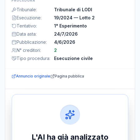
PROCEDURA
Tribunale
:
Tribunale di LODI
Esecuzione
:
19/2024 — Lotto 2
Tentativo
:
1° Esperimento
Data asta
:
24/7/2026
Pubblicazione
:
4/6/2026
N° creditori
:
2
Tipo procedura
:
Esecuzione civile
Annuncio originale
Pagina pubblica
L'AI ha già analizzato