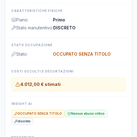
CARATTERISTICHE FISICHE
Piano
:
Primo
Stato manutentivo
:
DISCRETO
STATO OCCUPAZIONE
Stato
:
OCCUPATO SENZA TITOLO
COSTI OCCULTI E DECURTAZIONI
4.012,00 €
stimati
INSIGHT AI
OCCUPATO SENZA TITOLO
Nessun abuso critico
discreto