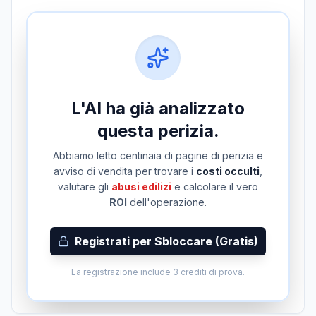
L'AI ha già analizzato
questa perizia.
Abbiamo letto centinaia di pagine di perizia e
avviso di vendita per trovare i
costi occulti
,
valutare gli
abusi edilizi
e calcolare il vero
ROI
dell'operazione.
Registrati per Sbloccare (Gratis)
La registrazione include 3 crediti di prova.