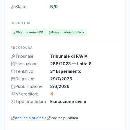
Stato
:
N/D
INSIGHT AI
Occupazione N/D
Nessun abuso critico
PROCEDURA
Tribunale
:
Tribunale di PAVIA
Esecuzione
:
288/2023 — Lotto 8
Tentativo
:
3° Esperimento
Data asta
:
29/7/2026
Pubblicazione
:
3/6/2026
N° creditori
:
4
Tipo procedura
:
Esecuzione civile
Annuncio originale
Pagina pubblica