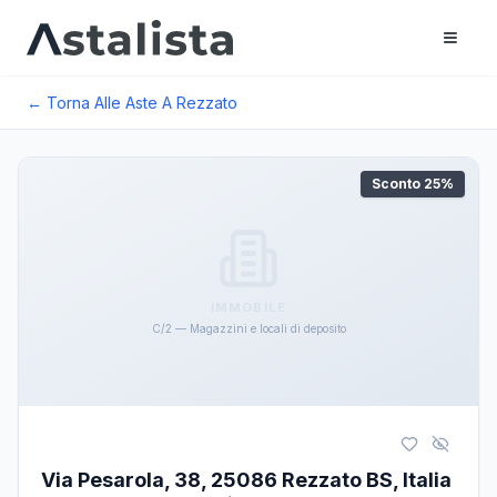
← Torna Alle Aste A
Rezzato
Sconto
25
%
IMMOBILE
C/2 — Magazzini e locali di deposito
Via Pesarola, 38, 25086 Rezzato BS, Italia