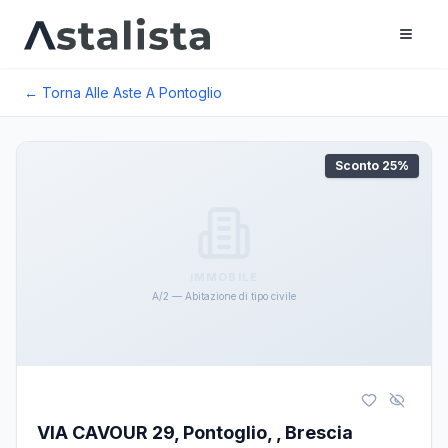
← Torna Alle Aste A
Pontoglio
Sconto
25
%
IMMOBILE
A/2 — Abitazione di tipo civile
VIA CAVOUR 29, Pontoglio, , Brescia