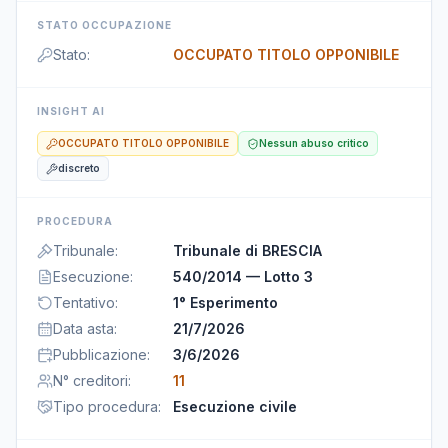
STATO OCCUPAZIONE
Stato
:
OCCUPATO TITOLO OPPONIBILE
INSIGHT AI
OCCUPATO TITOLO OPPONIBILE
Nessun abuso critico
discreto
PROCEDURA
Tribunale
:
Tribunale di BRESCIA
Esecuzione
:
540/2014 — Lotto 3
Tentativo
:
1° Esperimento
Data asta
:
21/7/2026
Pubblicazione
:
3/6/2026
N° creditori
:
11
Tipo procedura
:
Esecuzione civile