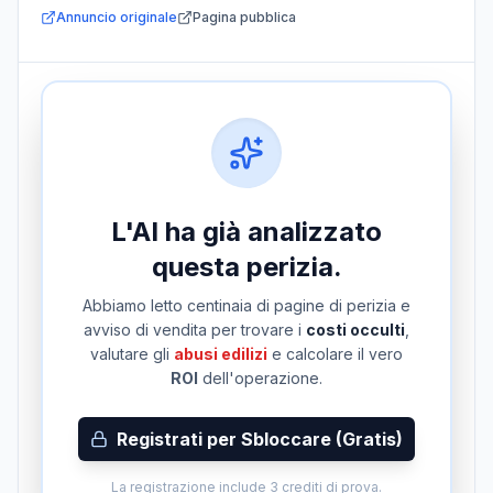
Annuncio originale
Pagina pubblica
L'AI ha già analizzato
questa perizia.
Abbiamo letto centinaia di pagine di perizia e
avviso di vendita per trovare i
costi occulti
,
valutare gli
abusi edilizi
e calcolare il vero
ROI
dell'operazione.
Registrati per Sbloccare (Gratis)
La registrazione include 3 crediti di prova.