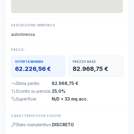
DESCRIZIONE IMMOBILE
autorimessa.
PREZZI
OFFERTA MINIMA
PREZZO BASE
62.226,56 €
82.968,75 €
Stima perito
:
82.968,75 €
Sconto su perizia
:
25.0%
Superficie
:
N/D
+ 33 mq acc.
CARATTERISTICHE FISICHE
Stato manutentivo
:
DISCRETO