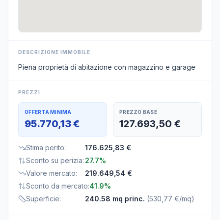
DESCRIZIONE IMMOBILE
Piena proprietà di abitazione con magazzino e garage
PREZZI
OFFERTA MINIMA
PREZZO BASE
95.770,13 €
127.693,50 €
Stima perito
:
176.625,83 €
Sconto su perizia
:
27.7%
Valore mercato
:
219.649,54 €
Sconto da mercato
:
41.9%
Superficie
:
240.58 mq princ.
(
530,77 €/mq
)