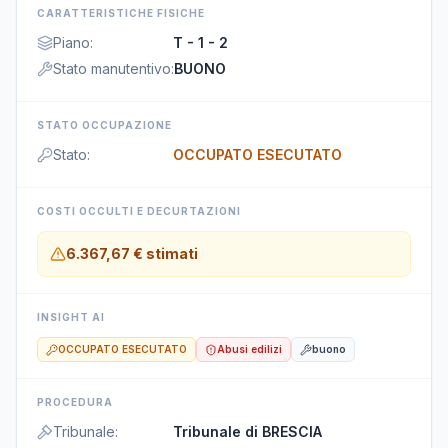
CARATTERISTICHE FISICHE
Piano
:
T - 1 - 2
Stato manutentivo
:
BUONO
STATO OCCUPAZIONE
Stato
:
OCCUPATO ESECUTATO
COSTI OCCULTI E DECURTAZIONI
6.367,67 €
stimati
INSIGHT AI
OCCUPATO ESECUTATO
Abusi edilizi
buono
PROCEDURA
Tribunale
:
Tribunale di BRESCIA