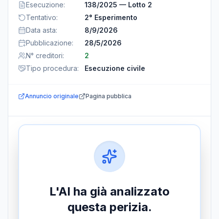
Esecuzione
:
138/2025 — Lotto 2
Tentativo
:
2° Esperimento
Data asta
:
8/9/2026
Pubblicazione
:
28/5/2026
N° creditori
:
2
Tipo procedura
:
Esecuzione civile
Annuncio originale
Pagina pubblica
L'AI ha già analizzato
questa perizia.