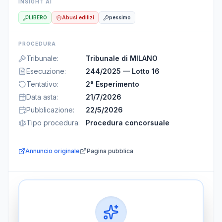
INSIGHT AI
LIBERO
Abusi edilizi
pessimo
PROCEDURA
Tribunale
:
Tribunale di MILANO
Esecuzione
:
244/2025 — Lotto 16
Tentativo
:
2° Esperimento
Data asta
:
21/7/2026
Pubblicazione
:
22/5/2026
Tipo procedura
:
Procedura concorsuale
Annuncio originale
Pagina pubblica