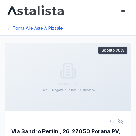
← Torna Alle Aste A
Pizzale
Sconto
30
%
IMMOBILE
C/2 — Magazzini e locali di deposito
Via Sandro Pertini, 26, 27050 Porana PV,