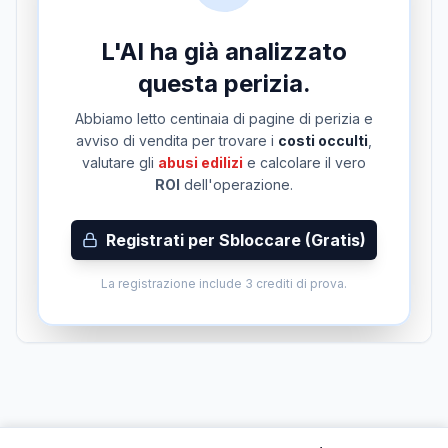
L'AI ha già analizzato
questa perizia.
Abbiamo letto centinaia di pagine di perizia e
avviso di vendita per trovare i
costi occulti
,
valutare gli
abusi edilizi
e calcolare il vero
ROI
dell'operazione.
Registrati per Sbloccare (Gratis)
La registrazione include 3 crediti di prova.