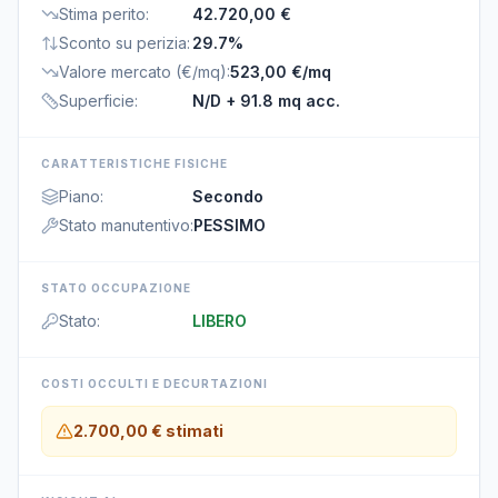
Stima perito
:
42.720,00 €
Sconto su perizia
:
29.7%
Valore mercato (€/mq)
:
523,00 €/mq
Superficie
:
N/D
+ 91.8 mq acc.
CARATTERISTICHE FISICHE
Piano
:
Secondo
Stato manutentivo
:
PESSIMO
STATO OCCUPAZIONE
Stato
:
LIBERO
COSTI OCCULTI E DECURTAZIONI
2.700,00 €
stimati