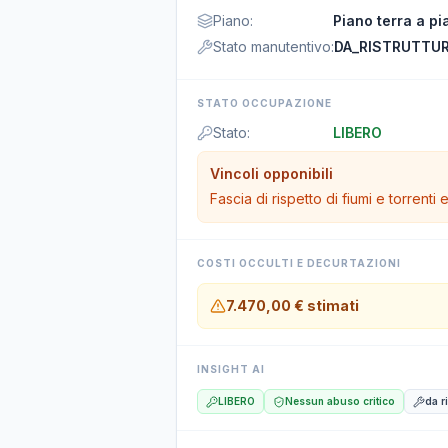
Piano
:
Piano terra a pi
Stato manutentivo
:
DA_RISTRUTTU
STATO OCCUPAZIONE
Stato
:
LIBERO
Vincoli opponibili
Fascia di rispetto di fiumi e torrenti
COSTI OCCULTI E DECURTAZIONI
7.470,00 €
stimati
INSIGHT AI
LIBERO
Nessun abuso critico
da r