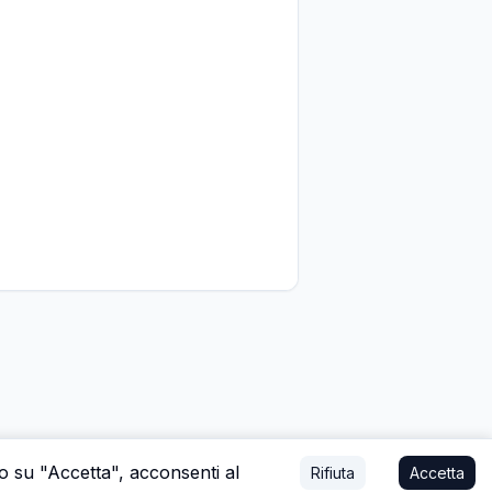
do su "Accetta", acconsenti al
Rifiuta
Accetta