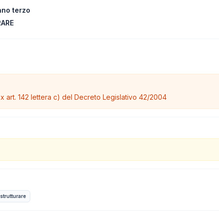
ano terzo
RARE
 ex art. 142 lettera c) del Decreto Legislativo 42/2004
istrutturare