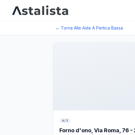
← Torna Alle Aste A
Pertica Bassa
A/3
Forno d'ono, Via Roma, 76 - 2