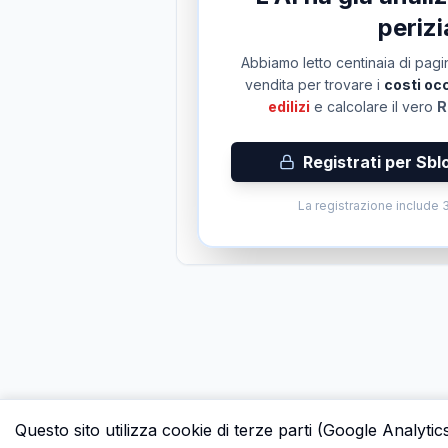
perizi
Abbiamo letto centinaia di pagin
vendita per trovare i
costi occ
edilizi
e calcolare il vero
R
Registrati per Sbl
La registrazione include 3
Questo sito utilizza cookie di terze parti (Google Analytic