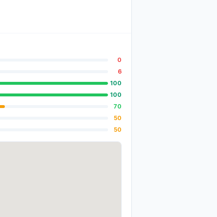
0
6
100
100
70
50
50