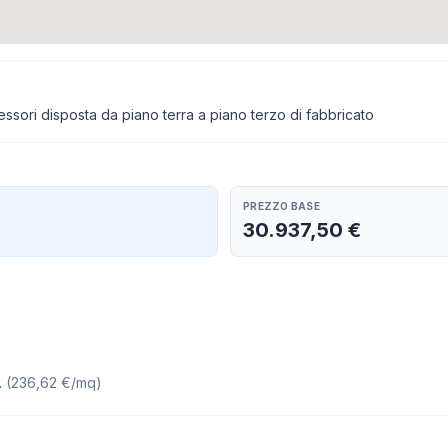
ssori disposta da piano terra a piano terzo di fabbricato
PREZZO BASE
30.937,50 €
.
(
236,62 €/mq
)