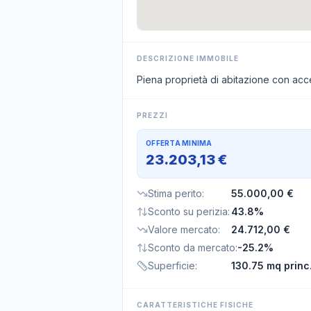
DESCRIZIONE IMMOBILE
Piena proprietà di abitazione con acce
PREZZI
OFFERTA MINIMA
23.203,13 €
Stima perito
:
55.000,00 €
Sconto su perizia
:
43.8%
Valore mercato
:
24.712,00 €
Sconto da mercato
:
-25.2%
Superficie
:
130.75 mq princ
CARATTERISTICHE FISICHE