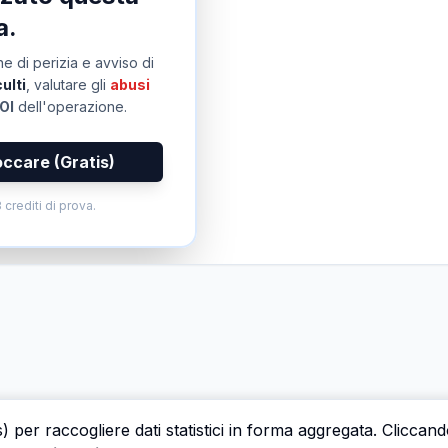
a.
e di perizia e avviso di
ulti
, valutare gli
abusi
OI
dell'operazione.
occare (Gratis)
 crediti di prova.
s) per raccogliere dati statistici in forma aggregata. Cliccan