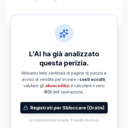
L'AI ha già analizzato
questa perizia.
Abbiamo letto centinaia di pagine di perizia e
avviso di vendita per trovare i
costi occulti
,
valutare gli
abusi edilizi
e calcolare il vero
ROI
dell'operazione.
Registrati per Sbloccare (Gratis)
La registrazione include 3 crediti di prova.