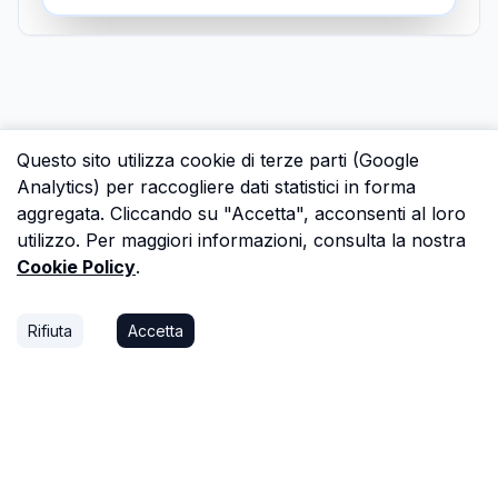
Questo sito utilizza cookie di terze parti (Google
Analytics) per raccogliere dati statistici in forma
aggregata. Cliccando su "Accetta", acconsenti al loro
utilizzo. Per maggiori informazioni, consulta la nostra
Cookie Policy
.
Rifiuta
Accetta
P.S.
Ogni ora che passi a cercare dati in una