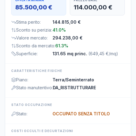
OFFERTA MINIMA
PREZZO BASE
85.500,00 €
114.000,00 €
Stima perito
:
144.815,00 €
Sconto su perizia
:
41.0%
Valore mercato
:
294.238,00 €
Sconto da mercato
:
61.3%
Superficie
:
131.65 mq princ.
(
649,45 €/mq
)
CARATTERISTICHE FISICHE
Piano
:
Terra/Seminterrato
Stato manutentivo
:
DA_RISTRUTTURARE
STATO OCCUPAZIONE
Stato
:
OCCUPATO SENZA TITOLO
COSTI OCCULTI E DECURTAZIONI