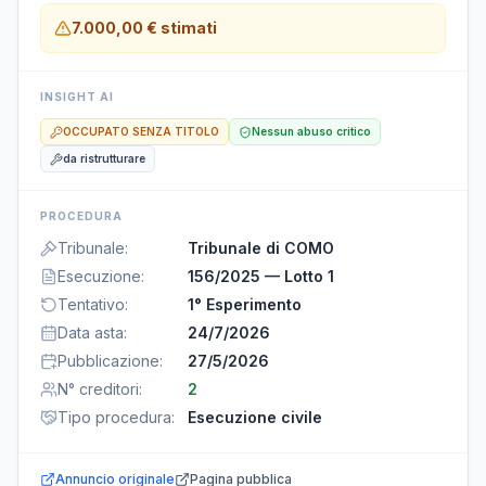
7.000,00 €
stimati
INSIGHT AI
OCCUPATO SENZA TITOLO
Nessun abuso critico
da ristrutturare
PROCEDURA
Tribunale
:
Tribunale di COMO
Esecuzione
:
156/2025 — Lotto 1
Tentativo
:
1° Esperimento
Data asta
:
24/7/2026
Pubblicazione
:
27/5/2026
N° creditori
:
2
Tipo procedura
:
Esecuzione civile
Annuncio originale
Pagina pubblica