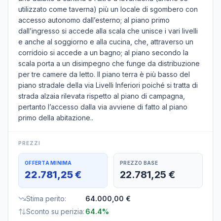
utilizzato come taverna) più un locale di sgombero con
accesso autonomo dall’esterno; al piano primo
dall’ingresso si accede alla scala che unisce i vari livelli
e anche al soggiorno e alla cucina, che, attraverso un
corridoio si accede a un bagno; al piano secondo la
scala porta a un disimpegno che funge da distribuzione
per tre camere da letto. Il piano terra è più basso del
piano stradale della via Livelli Inferiori poiché si tratta di
strada alzaia rilevata rispetto al piano di campagna,
pertanto l’accesso dalla via avviene di fatto al piano
primo della abitazione..
PREZZI
OFFERTA MINIMA
PREZZO BASE
22.781,25 €
22.781,25 €
Stima perito
:
64.000,00 €
Sconto su perizia
:
64.4%