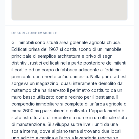
DESCRIZIONE IMMOBILE
Gli immobili sono situati area golenale agricola chiusa.
Edificati prima del 1967 si costituiscono di un immobile
principale di semplice architettura e privo di segni
distintivi, rustici edificati nella parte posteriore delimitanti
il cortile ed un corpo di fabbrica adiacente all’edificio
principale contenente un’autorimessa. Nella parte ad est
sorgeva un magazzino, quasi interamente demolito dal
maltempo che ha riservato il perimetro costituito da un
muro basso utilizzato come recinto per il bestiame. Il
compendio immobiliare si completa di un’area agricola di
circa 2600 mq parzialmente coltivata. L’appartamento è
stato ristrutturato di recente ma non è in un ottimale stato
di manutenzione. Si sviluppa su tre livelli uniti da una
scala interna, dove al piano terra si trovano due locali
uno adibito a cantina e l’altro a lavanderia (anche se