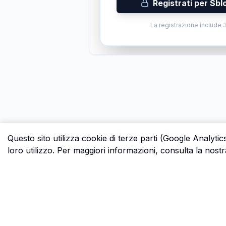
Registrati per Sbl
La registrazione include 3
Questo sito utilizza cookie di terze parti (Google Analytic
loro utilizzo. Per maggiori informazioni, consulta la nostr
P.S.
Ogni ora che passi a cercare dati in