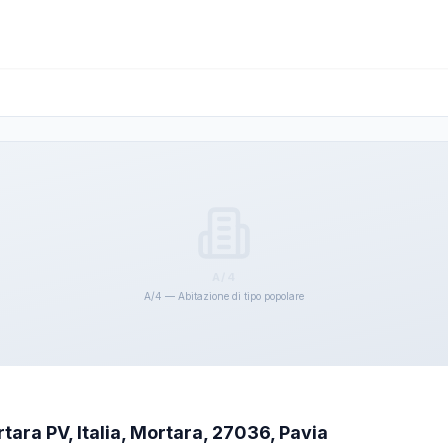
A/4
A/4 — Abitazione di tipo popolare
tara PV, Italia, Mortara, 27036, Pavia