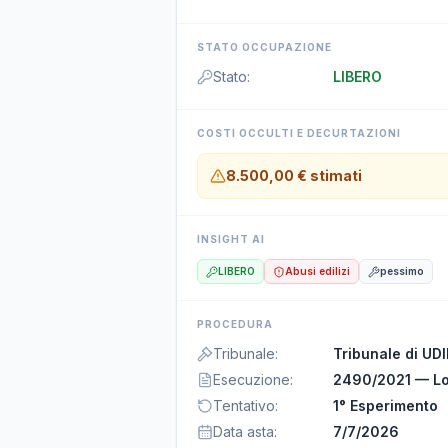
STATO OCCUPAZIONE
Stato
:
LIBERO
COSTI OCCULTI E DECURTAZIONI
8.500,00 €
stimati
INSIGHT AI
LIBERO
Abusi edilizi
pessimo
PROCEDURA
Tribunale
:
Tribunale di UD
Esecuzione
:
2490/2021 — Lo
Tentativo
:
1° Esperimento
Data asta
:
7/7/2026