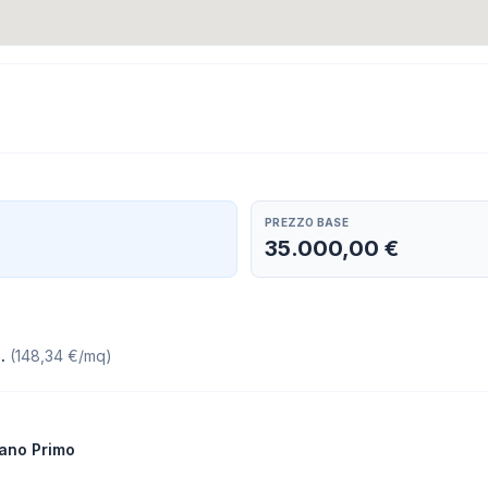
PREZZO BASE
35.000,00 €
.
(
148,34 €/mq
)
iano Primo