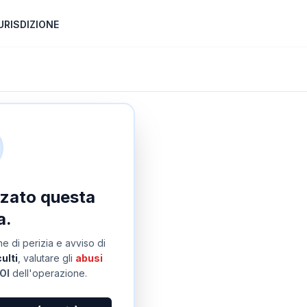
URISDIZIONE
izzato questa
a.
e di perizia e avviso di
ulti
, valutare gli
abusi
OI
dell'operazione.