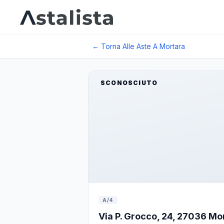
← Torna Alle Aste A
Mortara
SCONOSCIUTO
A/4
Via P. Grocco, 24, 27036 Mor