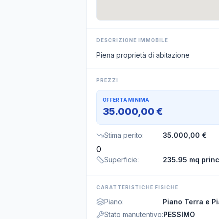
DESCRIZIONE IMMOBILE
Piena proprietà di abitazione
PREZZI
OFFERTA MINIMA
35.000,00 €
Stima perito
:
35.000,00 €
0
Superficie
:
235.95 mq princ
CARATTERISTICHE FISICHE
Piano
:
Piano Terra e P
Stato manutentivo
:
PESSIMO