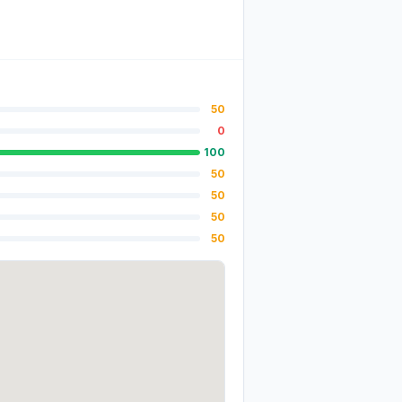
50
0
100
50
50
50
50