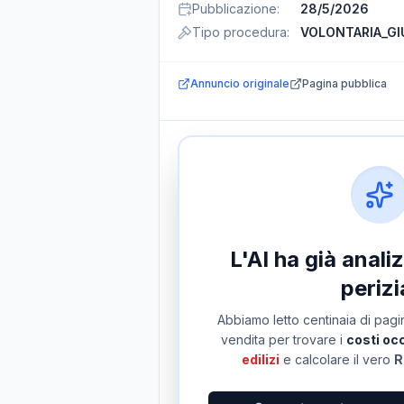
Pubblicazione
:
28/5/2026
Tipo procedura
:
VOLONTARIA_GI
Annuncio originale
Pagina pubblica
L'AI ha già anal
perizi
Abbiamo letto centinaia di pagin
vendita per trovare i
costi occ
edilizi
e calcolare il vero
R