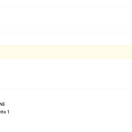
INE
tto 1