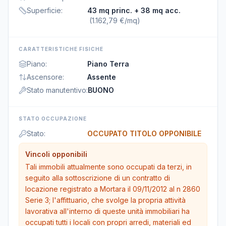
Superficie
:
43 mq princ.
+ 38 mq acc.
(
1.162,79 €/mq
)
CARATTERISTICHE FISICHE
Piano
:
Piano Terra
Ascensore
:
Assente
Stato manutentivo
:
BUONO
STATO OCCUPAZIONE
Stato
:
OCCUPATO TITOLO OPPONIBILE
Vincoli opponibili
Tali immobili attualmente sono occupati da terzi, in
seguito alla sottoscrizione di un contratto di
locazione registrato a Mortara il 09/11/2012 al n 2860
Serie 3; l'affittuario, che svolge la propria attività
lavorativa all'interno di queste unità immobiliari ha
occupati tutti i locali con propri arredi, materiali ed