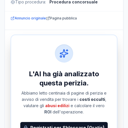
Tipo procedura
:
Procedura concorsuale
Annuncio originale
Pagina pubblica
L'AI ha già analizzato
questa perizia.
Abbiamo letto centinaia di pagine di perizia e
avviso di vendita per trovare i
costi occulti
,
valutare gli
abusi edilizi
e calcolare il vero
ROI
dell'operazione.
Registrati per Sbloccare (Gratis)