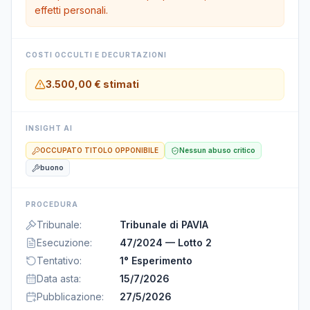
effetti personali.
COSTI OCCULTI E DECURTAZIONI
3.500,00 €
stimati
INSIGHT AI
OCCUPATO TITOLO OPPONIBILE
Nessun abuso critico
buono
PROCEDURA
Tribunale
:
Tribunale di PAVIA
Esecuzione
:
47/2024 — Lotto 2
Tentativo
:
1° Esperimento
Data asta
:
15/7/2026
Pubblicazione
:
27/5/2026