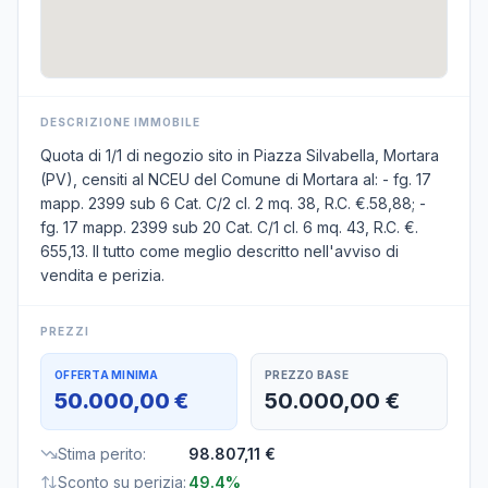
DESCRIZIONE IMMOBILE
Quota di 1/1 di negozio sito in Piazza Silvabella, Mortara
(PV), censiti al NCEU del Comune di Mortara al: - fg. 17
mapp. 2399 sub 6 Cat. C/2 cl. 2 mq. 38, R.C. €.58,88; -
fg. 17 mapp. 2399 sub 20 Cat. C/1 cl. 6 mq. 43, R.C. €.
655,13. Il tutto come meglio descritto nell'avviso di
vendita e perizia.
PREZZI
OFFERTA MINIMA
PREZZO BASE
50.000,00 €
50.000,00 €
Stima perito
:
98.807,11 €
Sconto su perizia
:
49.4%