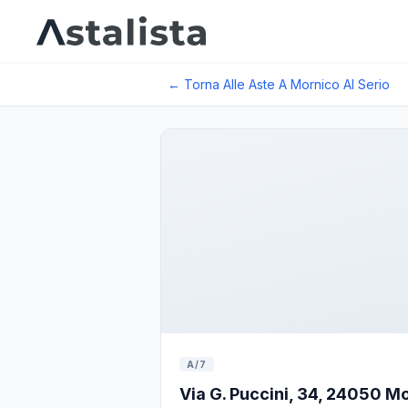
← Torna Alle Aste A
Mornico Al Serio
A/7
Via G. Puccini, 34, 24050 Mor