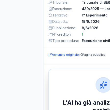
Tribunale
:
Tribunale di B
Esecuzione
:
439/2025 — Lot
Tentativo
:
1° Esperimento
Data asta
:
15/9/2026
Pubblicazione
:
8/6/2026
N° creditori
:
1
Tipo procedura
:
Esecuzione civi
Annuncio originale
Pagina pubblica
L'AI ha già anal