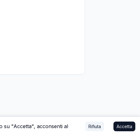
do su "Accetta", acconsenti al
Rifiuta
Accetta