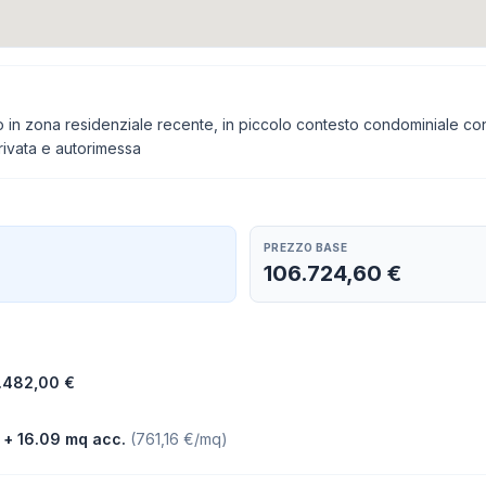
 in zona residenziale recente, in piccolo contesto condominiale con 
rivata e autorimessa
PREZZO BASE
106.724,60 €
.482,00 €
+ 16.09 mq acc.
(
761,16 €/mq
)