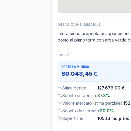
DESCRIZIONE IMMOBILE
Intera piena proprietà di appartamento
posto al piano terra con area verde p
PREZZI
OFFERTA MINIMA
80.043,45 €
Stima perito
:
127.676,00 €
Sconto su perizia
:
37.3%
Valore mercato (stima parziale)
:
152
Sconto da mercato
:
30.0%
Superficie
:
105.16 mq princ.