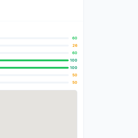
60
26
60
100
100
50
50