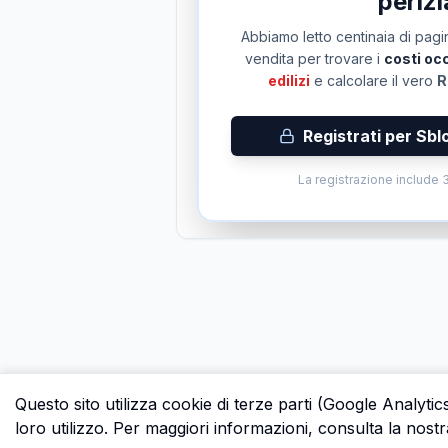
perizi
Abbiamo letto centinaia di pagin
vendita per trovare i
costi occ
edilizi
e calcolare il vero
R
Registrati per Sbl
La registrazione include 3
Questo sito utilizza cookie di terze parti (Google Analytic
loro utilizzo. Per maggiori informazioni, consulta la nostr