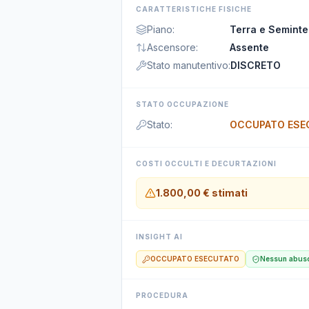
CARATTERISTICHE FISICHE
Piano
:
Terra e Seminte
Ascensore
:
Assente
Stato manutentivo
:
DISCRETO
STATO OCCUPAZIONE
Stato
:
OCCUPATO ESE
COSTI OCCULTI E DECURTAZIONI
1.800,00 €
stimati
INSIGHT AI
OCCUPATO ESECUTATO
Nessun abuso
PROCEDURA