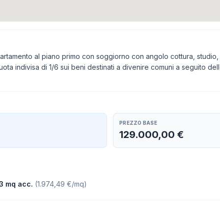
ppartamento al piano primo con soggiorno con angolo cottura, studi
ota indivisa di 1/6 sui beni destinati a divenire comuni a seguito dell
PREZZO BASE
129.000,00 €
3 mq acc.
(
1.974,49 €/mq
)