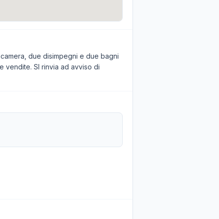
o, camera, due disimpegni e due bagni
e vendite. SI rinvia ad avviso di