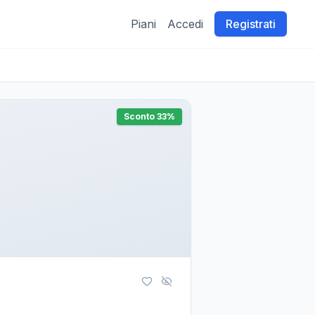
Piani
Accedi
Registrati
Sconto
33
%