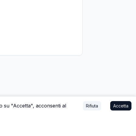
do su "Accetta", acconsenti al
Rifiuta
Accetta