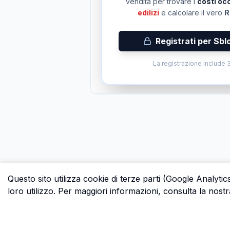
vendita per trovare i
costi occ
edilizi
e calcolare il vero
R
Registrati per Sbl
La registrazione include 3
Questo sito utilizza cookie di terze parti (Google Analytic
loro utilizzo. Per maggiori informazioni, consulta la nostr