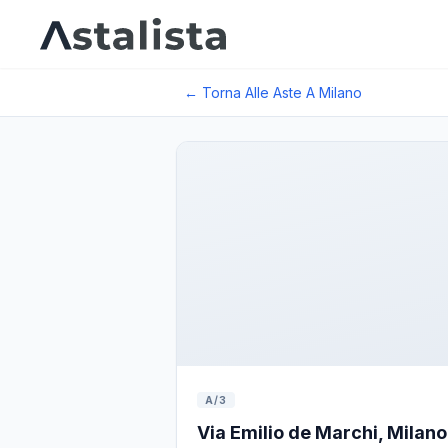
← Torna Alle Aste A
Milano
A/3
Via Emilio de Marchi, Milano M