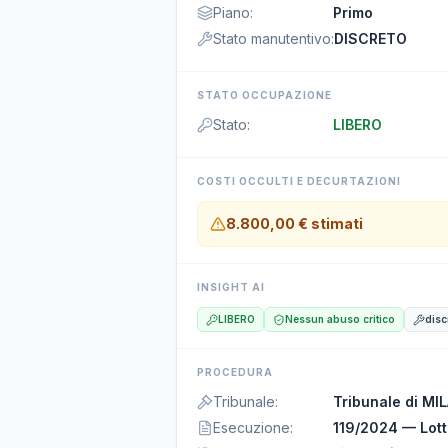
Piano
:
Primo
Stato manutentivo
:
DISCRETO
STATO OCCUPAZIONE
Stato
:
LIBERO
COSTI OCCULTI E DECURTAZIONI
8.800,00 €
stimati
INSIGHT AI
LIBERO
Nessun abuso critico
disc
PROCEDURA
Tribunale
:
Tribunale di MI
Esecuzione
:
119/2024 — Lott