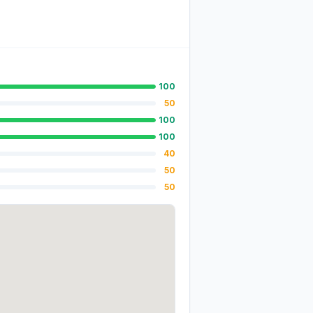
100
50
100
100
40
50
50