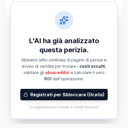
L'AI ha già analizzato
questa perizia.
Abbiamo letto centinaia di pagine di perizia e
avviso di vendita per trovare i
costi occulti
,
valutare gli
abusi edilizi
e calcolare il vero
ROI
dell'operazione.
Registrati per Sbloccare (Gratis)
La registrazione include 3 crediti di prova.