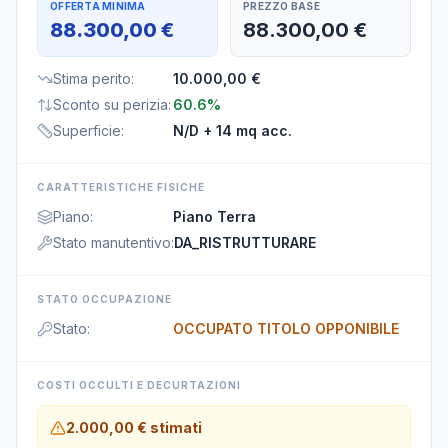
OFFERTA MINIMA
PREZZO BASE
88.300,00 €
88.300,00 €
Stima perito
:
10.000,00 €
Sconto su perizia
:
60.6%
Superficie
:
N/D
+ 14 mq acc.
CARATTERISTICHE FISICHE
Piano
:
Piano Terra
Stato manutentivo
:
DA_RISTRUTTURARE
STATO OCCUPAZIONE
Stato
:
OCCUPATO TITOLO OPPONIBILE
COSTI OCCULTI E DECURTAZIONI
2.000,00 €
stimati