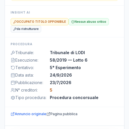
INSIGHT AI
OCCUPATO TITOLO OPPONIBILE
Nessun abuso critico
da ristrutturare
PROCEDURA
Tribunale
:
Tribunale di LODI
Esecuzione
:
58/2019 — Lotto 6
Tentativo
:
5° Esperimento
Data asta
:
24/9/2026
Pubblicazione
:
23/7/2026
N° creditori
:
5
Tipo procedura
:
Procedura concorsuale
Annuncio originale
Pagina pubblica