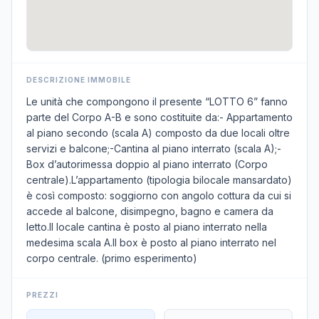
DESCRIZIONE IMMOBILE
Le unità che compongono il presente “LOTTO 6” fanno
parte del Corpo A-B e sono costituite da:- Appartamento
al piano secondo (scala A) composto da due locali oltre
servizi e balcone;-Cantina al piano interrato (scala A);-
Box d’autorimessa doppio al piano interrato (Corpo
centrale).L’appartamento (tipologia bilocale mansardato)
è così composto: soggiorno con angolo cottura da cui si
accede al balcone, disimpegno, bagno e camera da
letto.Il locale cantina è posto al piano interrato nella
medesima scala A.Il box è posto al piano interrato nel
corpo centrale. (primo esperimento)
PREZZI