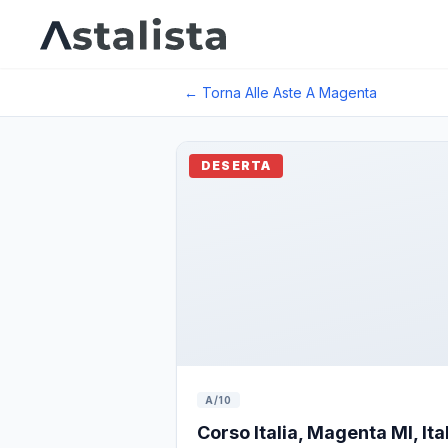
← Torna Alle Aste A
Magenta
DESERTA
A/10
Corso Italia, Magenta MI, Ita