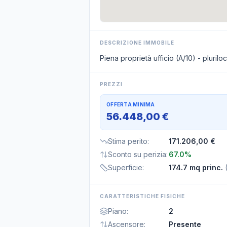
DESCRIZIONE IMMOBILE
Piena proprietà ufficio (A/10) - plurilo
PREZZI
OFFERTA MINIMA
56.448,00 €
Stima perito
:
171.206,00 €
Sconto su perizia
:
67.0%
Superficie
:
174.7 mq princ.
CARATTERISTICHE FISICHE
Piano
:
2
Ascensore
:
Presente