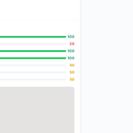
100
20
100
100
40
50
50