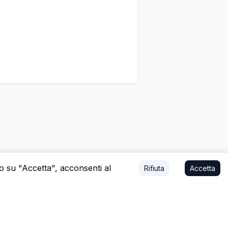
do su "Accetta", acconsenti al
Rifiuta
Accetta