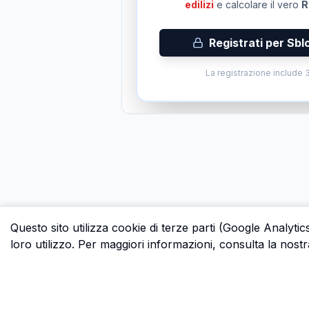
edilizi
e calcolare il vero
R
Registrati per Sbl
La registrazione include 3
Questo sito utilizza cookie di terze parti (Google Analytic
loro utilizzo. Per maggiori informazioni, consulta la nostr