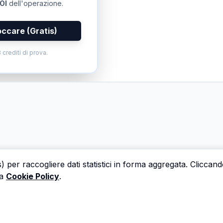
OI
dell'operazione.
occare (Gratis)
 crediti di prova.
s) per raccogliere dati statistici in forma aggregata. Cliccan
a
Cookie Policy
.