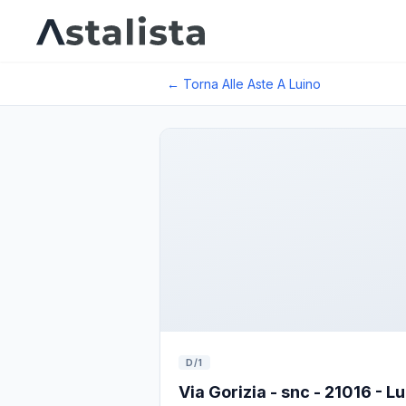
← Torna Alle Aste A
Luino
D/1
Via Gorizia - snc - 21016 - L