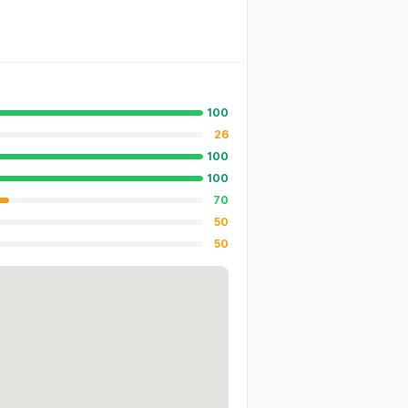
100
26
100
100
70
50
50