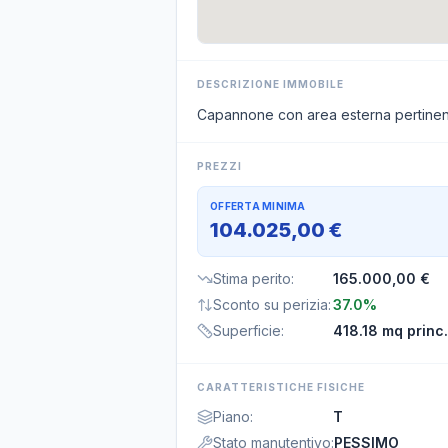
DESCRIZIONE IMMOBILE
Capannone con area esterna pertinen
PREZZI
OFFERTA MINIMA
104.025,00 €
Stima perito
:
165.000,00 €
Sconto su perizia
:
37.0%
Superficie
:
418.18 mq princ.
CARATTERISTICHE FISICHE
Piano
:
T
Stato manutentivo
:
PESSIMO