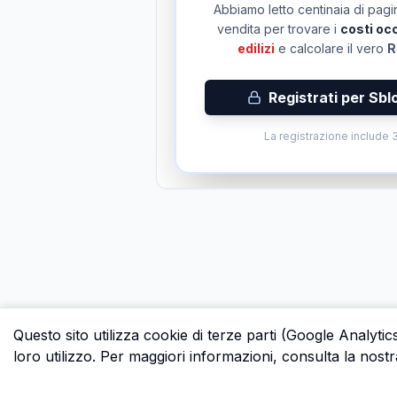
Abbiamo letto centinaia di pagin
vendita per trovare i
costi occ
edilizi
e calcolare il vero
R
Registrati per Sbl
La registrazione include 3
Questo sito utilizza cookie di terze parti (Google Analytic
loro utilizzo. Per maggiori informazioni, consulta la nostr