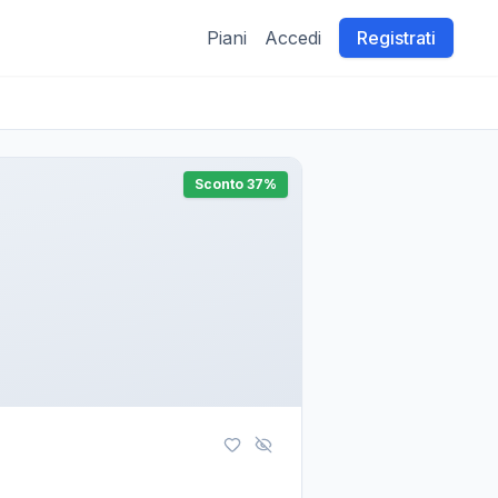
Piani
Accedi
Registrati
Sconto
37
%