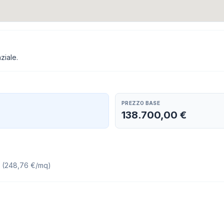
ziale.
PREZZO BASE
138.700,00 €
(
248,76 €/mq
)