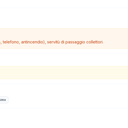
 telefono, antincendio), servitù di passaggio collettori.
simo