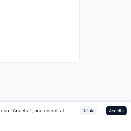
do su "Accetta", acconsenti al
Rifiuta
Accetta