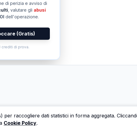
e di perizia e avviso di
ulti
, valutare gli
abusi
OI
dell'operazione.
occare (Gratis)
 crediti di prova.
s) per raccogliere dati statistici in forma aggregata. Cliccan
a
Cookie Policy
.