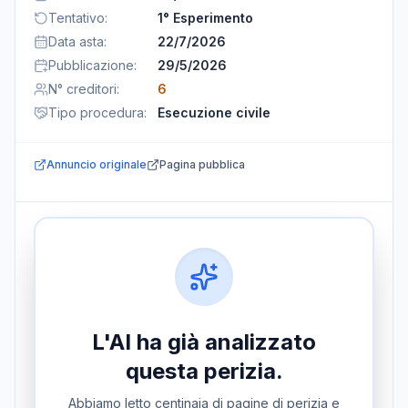
Tentativo
:
1° Esperimento
Data asta
:
22/7/2026
Pubblicazione
:
29/5/2026
N° creditori
:
6
Tipo procedura
:
Esecuzione civile
Annuncio originale
Pagina pubblica
L'AI ha già analizzato
questa perizia.
Abbiamo letto centinaia di pagine di perizia e