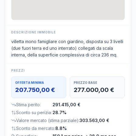
DESCRIZIONE IMMOBILE
villetta mono famigliare con giardino, disposta su 3 livelli
(due fuori terra ed uno interrato) collegati da scala
interna, della superficie complessiva di circa 236 mq.
PREZZI
OFFERTA MINIMA
PREZZO BASE
207.750,00 €
277.000,00 €
Stima perito
:
291.415,00 €
Sconto su perizia
:
28.7%
Valore mercato (stima parziale)
:
303.563,00 €
Sconto da mercato
:
8.8%