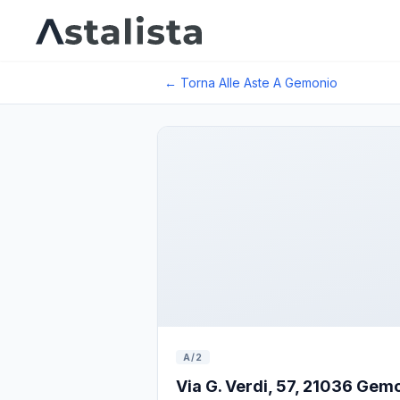
← Torna Alle Aste A
Gemonio
A/2
Via G. Verdi, 57, 21036 Gemo