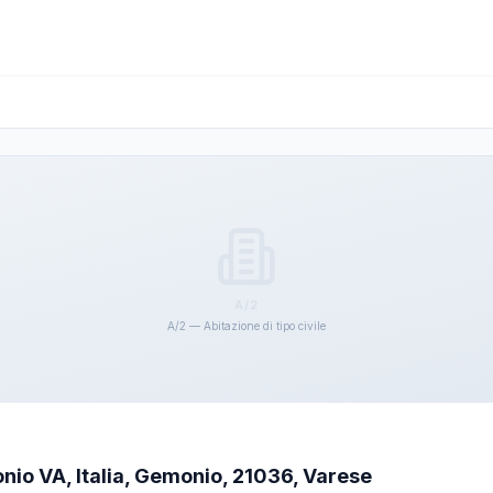
A/2
A/2 — Abitazione di tipo civile
nio VA, Italia, Gemonio, 21036, Varese