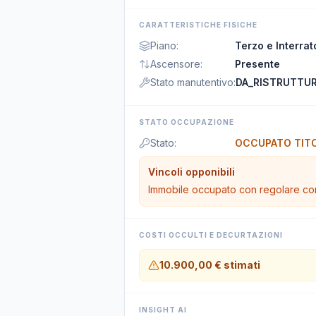
CARATTERISTICHE FISICHE
Piano
:
Terzo e Interrat
Ascensore
:
Presente
Stato manutentivo
:
DA_RISTRUTTU
STATO OCCUPAZIONE
Stato
:
OCCUPATO TITO
Vincoli opponibili
Immobile occupato con regolare cont
COSTI OCCULTI E DECURTAZIONI
10.900,00 €
stimati
INSIGHT AI