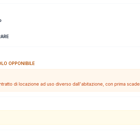
o
RARE
LO OPPONIBILE
ratto di locazione ad uso diverso dall'abitazione, con prima scade