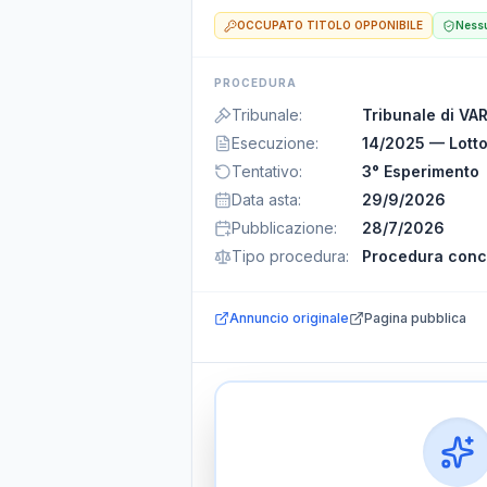
OCCUPATO TITOLO OPPONIBILE
Nessu
PROCEDURA
Tribunale
:
Tribunale di VA
Esecuzione
:
14/2025 — Lotto
Tentativo
:
3° Esperimento
Data asta
:
29/9/2026
Pubblicazione
:
28/7/2026
Tipo procedura
:
Procedura conc
Annuncio originale
Pagina pubblica