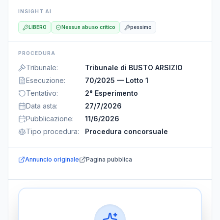
INSIGHT AI
LIBERO
Nessun abuso critico
pessimo
PROCEDURA
Tribunale
:
Tribunale di BUSTO ARSIZIO
Esecuzione
:
70/2025 — Lotto 1
Tentativo
:
2° Esperimento
Data asta
:
27/7/2026
Pubblicazione
:
11/6/2026
Tipo procedura
:
Procedura concorsuale
Annuncio originale
Pagina pubblica