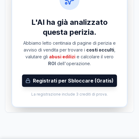
L'AI ha già analizzato
questa perizia.
Abbiamo letto centinaia di pagine di perizia e
avviso di vendita per trovare i
costi occulti
,
valutare gli
abusi edilizi
e calcolare il vero
ROI
dell'operazione.
Registrati per Sbloccare (Gratis)
La registrazione include 3 crediti di prova.