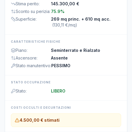
Stima perito
:
145.300,00 €
Sconto su perizia
:
75.9%
Superficie
:
269 mq princ.
+ 610 mq acc.
(
130,11 €/mq
)
CARATTERISTICHE FISICHE
Piano
:
Seminterrato e Rialzato
Ascensore
:
Assente
Stato manutentivo
:
PESSIMO
STATO OCCUPAZIONE
Stato
:
LIBERO
COSTI OCCULTI E DECURTAZIONI
4.500,00 €
stimati