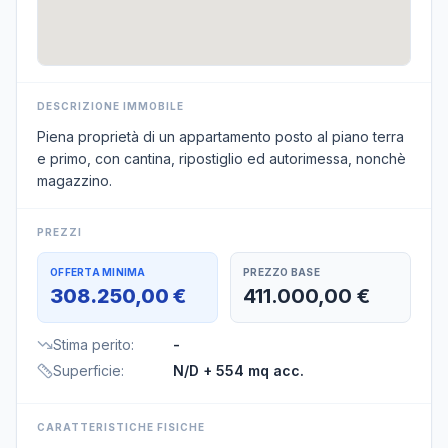
DESCRIZIONE IMMOBILE
Piena proprietà di un appartamento posto al piano terra
e primo, con cantina, ripostiglio ed autorimessa, nonchè
magazzino.
PREZZI
OFFERTA MINIMA
PREZZO BASE
308.250,00 €
411.000,00 €
Stima perito
:
-
Superficie
:
N/D
+ 554 mq acc.
CARATTERISTICHE FISICHE