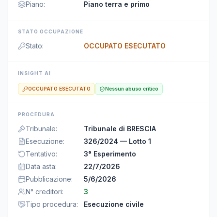
Piano
:
Piano terra e primo
STATO OCCUPAZIONE
Stato
:
OCCUPATO ESECUTATO
INSIGHT AI
OCCUPATO ESECUTATO
Nessun abuso critico
PROCEDURA
Tribunale
:
Tribunale di BRESCIA
Esecuzione
:
326/2024 — Lotto 1
Tentativo
:
3° Esperimento
Data asta
:
22/7/2026
Pubblicazione
:
5/6/2026
N° creditori
:
3
Tipo procedura
:
Esecuzione civile