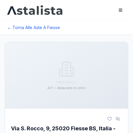
← Torna Alle Aste A
Fiesse
IMMOBILE
A/7 — Abitazione in villini
Via S. Rocco, 9, 25020 Fiesse BS, Italia -