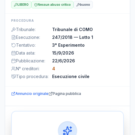
LIBERO
Nessun abuso critico
buono
PROCEDURA
Tribunale
:
Tribunale di COMO
Esecuzione
:
247/2018 — Lotto 1
Tentativo
:
3° Esperimento
Data asta
:
15/9/2026
Pubblicazione
:
22/6/2026
N° creditori
:
4
Tipo procedura
:
Esecuzione civile
Annuncio originale
Pagina pubblica