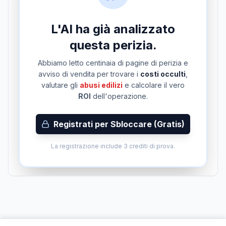
L'AI ha già analizzato
questa perizia.
Abbiamo letto centinaia di pagine di perizia e
avviso di vendita per trovare i
costi occulti
,
valutare gli
abusi edilizi
e calcolare il vero
ROI
dell'operazione.
Registrati per Sbloccare (Gratis)
La registrazione include 3 crediti di prova.