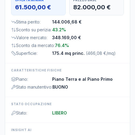
OFFERTA MINIMA
PREZZO BASE
61.500,00 €
82.000,00 €
Stima perito
:
144.006,68 €
Sconto su perizia
:
43.2%
Valore mercato
:
348.169,00 €
Sconto da mercato
:
76.4%
Superficie
:
175.4 mq princ.
(
466,08 €/mq
)
CARATTERISTICHE FISICHE
Piano
:
Piano Terra e al Piano Primo
Stato manutentivo
:
BUONO
STATO OCCUPAZIONE
Stato
:
LIBERO
INSIGHT AI