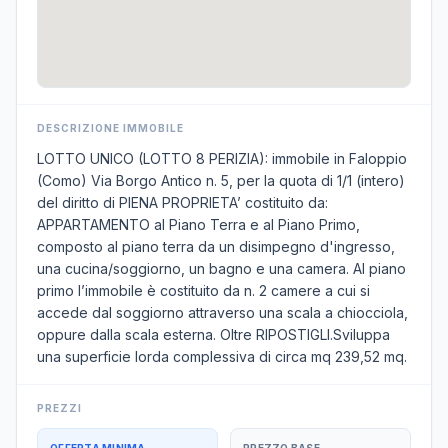
DESCRIZIONE IMMOBILE
LOTTO UNICO (LOTTO 8 PERIZIA): immobile in Faloppio
(Como) Via Borgo Antico n. 5, per la quota di 1/1 (intero)
del diritto di PIENA PROPRIETA’ costituito da:
APPARTAMENTO al Piano Terra e al Piano Primo,
composto al piano terra da un disimpegno d'ingresso,
una cucina/soggiorno, un bagno e una camera. Al piano
primo l’immobile è costituito da n. 2 camere a cui si
accede dal soggiorno attraverso una scala a chiocciola,
oppure dalla scala esterna. Oltre RIPOSTIGLI.Sviluppa
una superficie lorda complessiva di circa mq 239,52 mq.
PREZZI