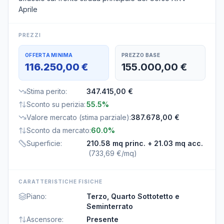
Aprile
PREZZI
OFFERTA MINIMA
PREZZO BASE
116.250,00 €
155.000,00 €
Stima perito
:
347.415,00 €
Sconto su perizia
:
55.5%
Valore mercato (stima parziale)
:
387.678,00 €
Sconto da mercato
:
60.0%
Superficie
:
210.58 mq princ.
+ 21.03 mq acc.
(
733,69 €/mq
)
CARATTERISTICHE FISICHE
Piano
:
Terzo, Quarto Sottotetto e
Seminterrato
Ascensore
:
Presente