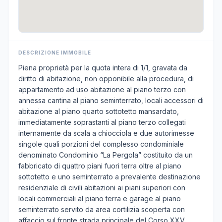
DESCRIZIONE IMMOBILE
Piena proprietà per la quota intera di 1/1, gravata da
diritto di abitazione, non opponibile alla procedura, di
appartamento ad uso abitazione al piano terzo con
annessa cantina al piano seminterrato, locali accessori di
abitazione al piano quarto sottotetto mansardato,
immediatamente soprastanti al piano terzo collegati
internamente da scala a chiocciola e due autorimesse
singole quali porzioni del complesso condominiale
denominato Condominio “La Pergola” costituito da un
fabbricato di quattro piani fuori terra oltre al piano
sottotetto e uno seminterrato a prevalente destinazione
residenziale di civili abitazioni ai piani superiori con
locali commerciali al piano terra e garage al piano
seminterrato servito da area cortilizia scoperta con
affaccio sul fronte strada principale del Corso XXV