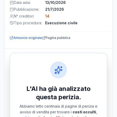
Data asta
:
13/10/2026
Pubblicazione
:
21/7/2026
N° creditori
:
14
Tipo procedura
:
Esecuzione civile
Annuncio originale
Pagina pubblica
L'AI ha già analizzato
questa perizia.
Abbiamo letto centinaia di pagine di perizia e
avviso di vendita per trovare i
costi occulti
,