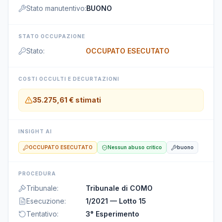
Stato manutentivo
:
BUONO
STATO OCCUPAZIONE
Stato
:
OCCUPATO ESECUTATO
COSTI OCCULTI E DECURTAZIONI
35.275,61 €
stimati
INSIGHT AI
OCCUPATO ESECUTATO
Nessun abuso critico
buono
PROCEDURA
Tribunale
:
Tribunale di COMO
Esecuzione
:
1/2021 — Lotto 15
Tentativo
:
3° Esperimento