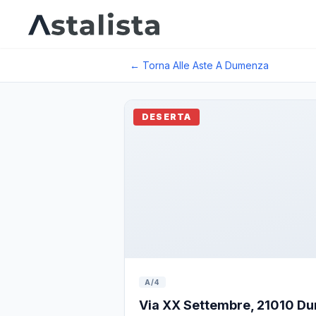
← Torna Alle Aste A
Dumenza
DESERTA
A/4
Via XX Settembre, 21010 Dum