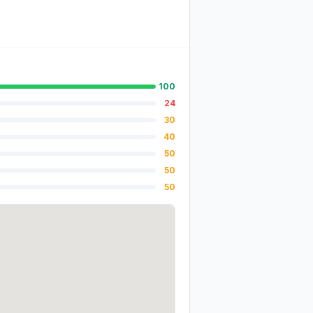
100
24
30
40
50
50
50