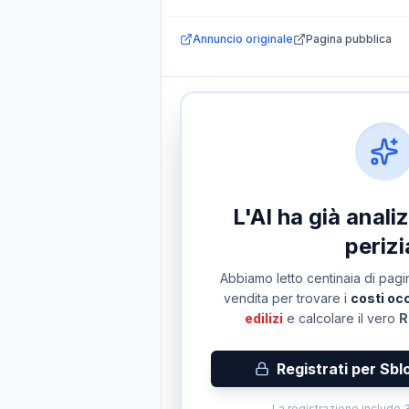
Annuncio originale
Pagina pubblica
L'AI ha già anal
perizi
Abbiamo letto centinaia di pagin
vendita per trovare i
costi occ
edilizi
e calcolare il vero
R
Registrati per Sbl
La registrazione include 3