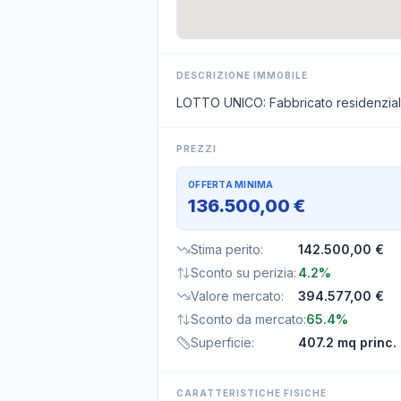
DESCRIZIONE IMMOBILE
LOTTO UNICO: Fabbricato residenziale
PREZZI
OFFERTA MINIMA
136.500,00 €
Stima perito
:
142.500,00 €
Sconto su perizia
:
4.2%
Valore mercato
:
394.577,00 €
Sconto da mercato
:
65.4%
Superficie
:
407.2 mq princ.
CARATTERISTICHE FISICHE