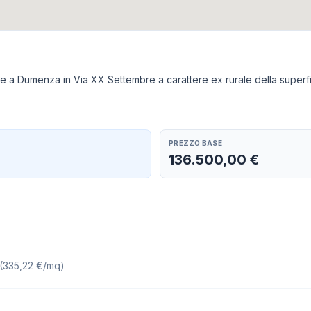
 a Dumenza in Via XX Settembre a carattere ex rurale della superf
PREZZO BASE
136.500,00 €
(
335,22 €/mq
)