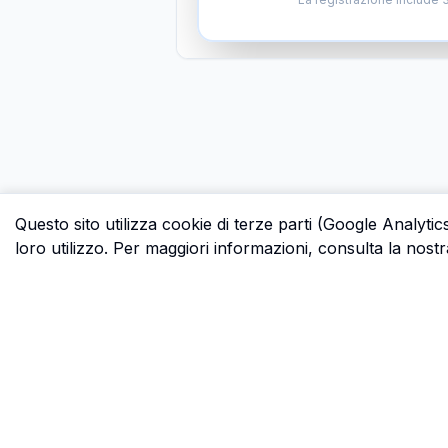
Questo sito utilizza cookie di terze parti (Google Analytic
loro utilizzo. Per maggiori informazioni, consulta la nostr
P.S.
Ogni ora che passi a cercare dati in