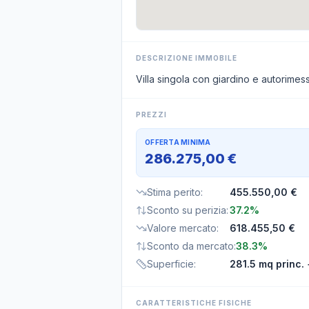
DESCRIZIONE IMMOBILE
Villa singola con giardino e autorime
PREZZI
OFFERTA MINIMA
286.275,00 €
Stima perito
:
455.550,00 €
Sconto su perizia
:
37.2%
Valore mercato
:
618.455,50 €
Sconto da mercato
:
38.3%
Superficie
:
281.5 mq princ.
CARATTERISTICHE FISICHE