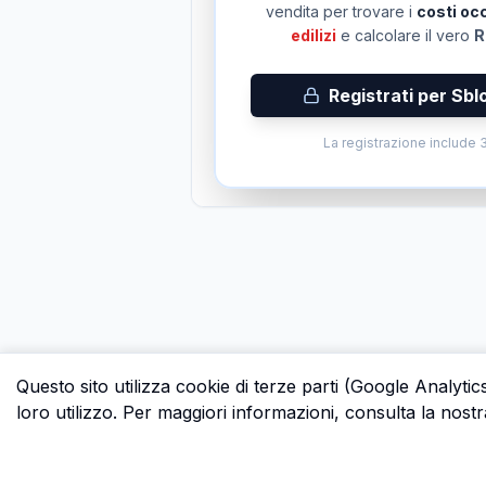
vendita per trovare i
costi occ
edilizi
e calcolare il vero
R
Registrati per Sbl
La registrazione include 3
Questo sito utilizza cookie di terze parti (Google Analytic
loro utilizzo. Per maggiori informazioni, consulta la nostr