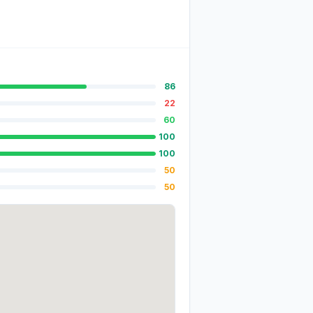
86
22
60
100
100
50
50