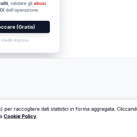
ulti
, valutare gli
abusi
OI
dell'operazione.
occare (Gratis)
 crediti di prova.
s) per raccogliere dati statistici in forma aggregata. Cliccan
a
Cookie Policy
.