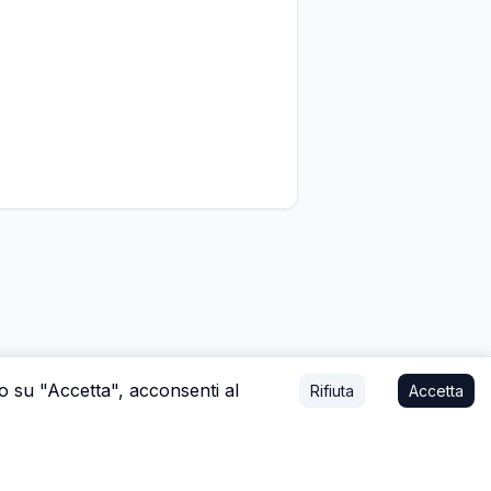
do su "Accetta", acconsenti al
Rifiuta
Accetta