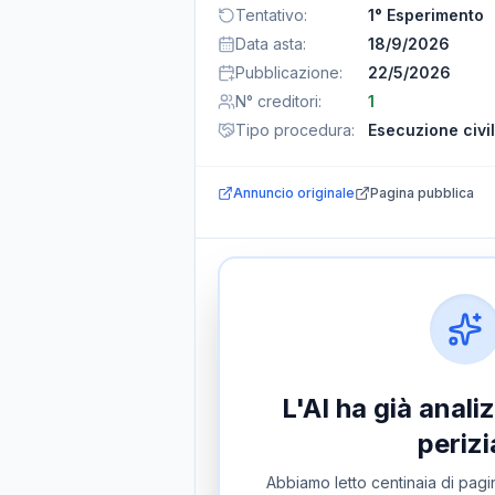
Tentativo
:
1° Esperimento
Data asta
:
18/9/2026
Pubblicazione
:
22/5/2026
N° creditori
:
1
Tipo procedura
:
Esecuzione civi
Annuncio originale
Pagina pubblica
L'AI ha già anal
perizi
Abbiamo letto centinaia di pagin