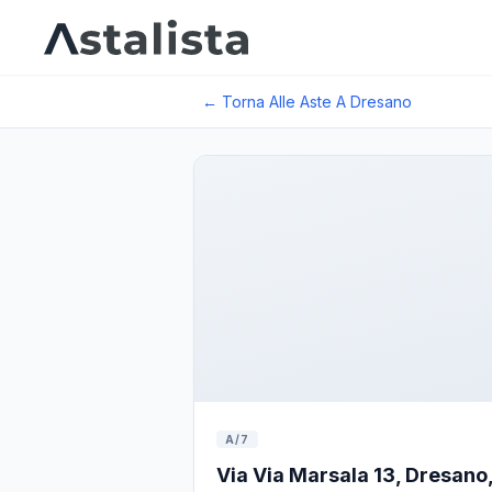
← Torna Alle Aste A
Dresano
A/7
Via Via Marsala 13, Dresano