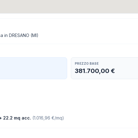
ssa in DRESANO (MI)
PREZZO BASE
381.700,00 €
+ 22.2 mq acc.
(
1.016,96 €/mq
)