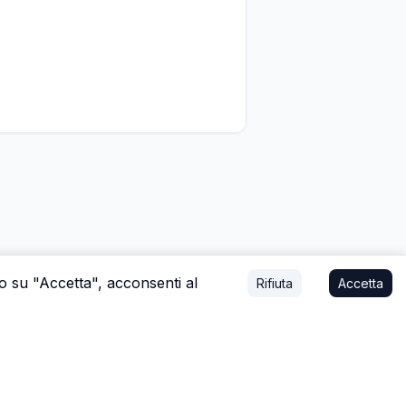
do su "Accetta", acconsenti al
Rifiuta
Accetta