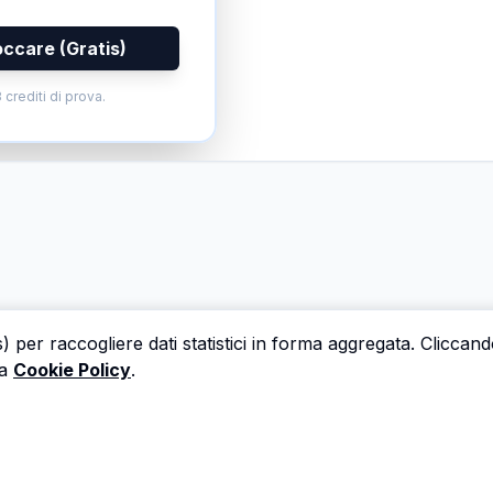
occare (Gratis)
 crediti di prova.
s) per raccogliere dati statistici in forma aggregata. Cliccan
a
Cookie Policy
.