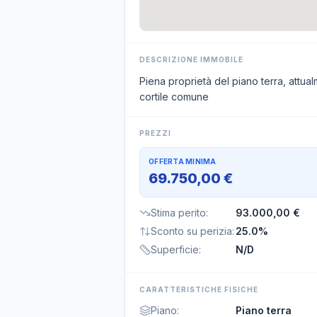
DESCRIZIONE IMMOBILE
Piena proprietà del piano terra, attualm
cortile comune
PREZZI
OFFERTA MINIMA
69.750,00 €
Stima perito
:
93.000,00 €
Sconto su perizia
:
25.0%
Superficie
:
N/D
CARATTERISTICHE FISICHE
Piano
:
Piano terra