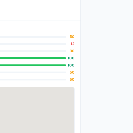
50
12
30
100
100
50
50