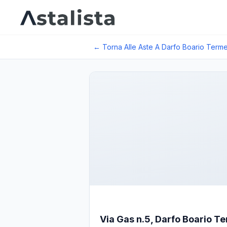
← Torna Alle Aste A
Darfo Boario Term
Via Gas n.5, Darfo Boario Te