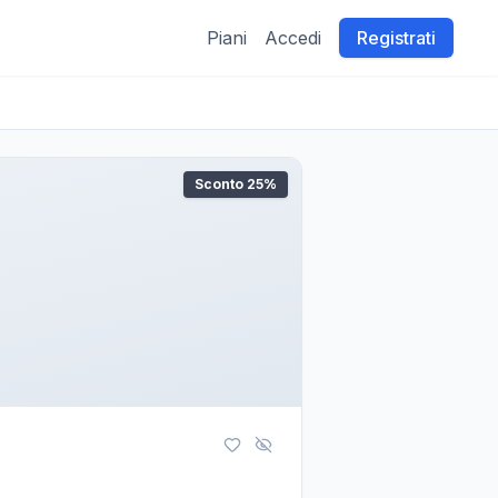
Piani
Accedi
Registrati
Sconto
25
%