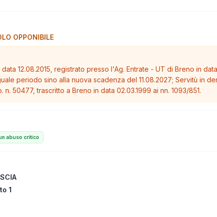
LO OPPONIBILE
 data 12.08.2015, registrato presso l'Ag. Entrate - UT di Breno in data
guale periodo sino alla nuova scadenza del 11.08.2027; Servitù in der
. n. 50477, trascritto a Breno in data 02.03.1999 ai nn. 1093/851.
n abuso critico
ESCIA
to 1