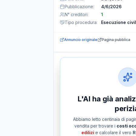
Pubblicazione
:
4/6/2026
N° creditori
:
1
Tipo procedura
:
Esecuzione civi
Annuncio originale
Pagina pubblica
L'AI ha già anal
perizi
Abbiamo letto centinaia di pagin
vendita per trovare i
costi occ
edilizi
e calcolare il vero
R