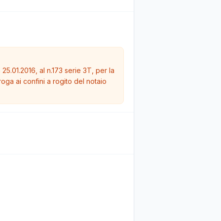
 25.01.2016, al n.173 serie 3T, per la
oga ai confini a rogito del notaio