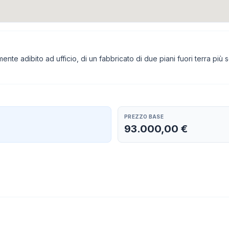
ente adibito ad ufficio, di un fabbricato di due piani fuori terra più 
PREZZO BASE
93.000,00 €