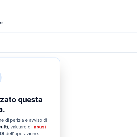
le
izzato questa
a.
e di perizia e avviso di
ulti
, valutare gli
abusi
OI
dell'operazione.