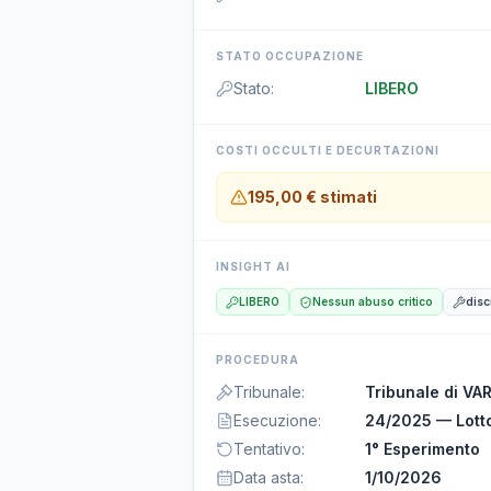
STATO OCCUPAZIONE
Stato
:
LIBERO
COSTI OCCULTI E DECURTAZIONI
195,00 €
stimati
INSIGHT AI
LIBERO
Nessun abuso critico
disc
PROCEDURA
Tribunale
:
Tribunale di VA
Esecuzione
:
24/2025 — Lott
Tentativo
:
1° Esperimento
Data asta
:
1/10/2026