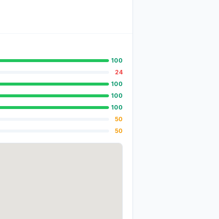
100
24
100
100
100
50
50