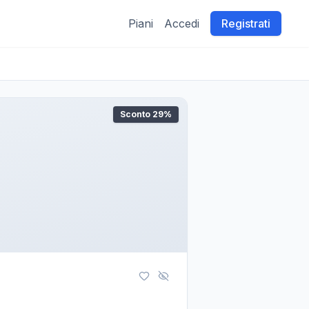
Piani
Accedi
Registrati
Sconto
29
%