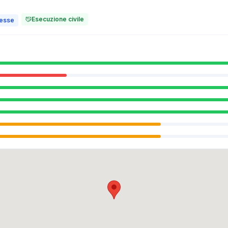
Esecuzione civile
messe