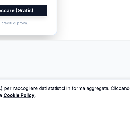
occare (Gratis)
 crediti di prova.
s) per raccogliere dati statistici in forma aggregata. Cliccan
a
Cookie Policy
.