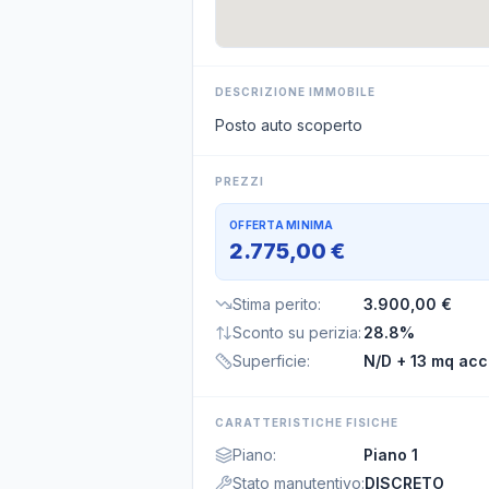
DESCRIZIONE IMMOBILE
Posto auto scoperto
PREZZI
OFFERTA MINIMA
2.775,00 €
Stima perito
:
3.900,00 €
Sconto su perizia
:
28.8%
Superficie
:
N/D
+ 13 mq acc
CARATTERISTICHE FISICHE
Piano
:
Piano 1
Stato manutentivo
:
DISCRETO