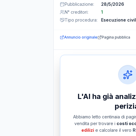
Pubblicazione
:
28/5/2026
N° creditori
:
1
Tipo procedura
:
Esecuzione civi
Annuncio originale
Pagina pubblica
L'AI ha già anal
perizi
Abbiamo letto centinaia di pagin
vendita per trovare i
costi occ
edilizi
e calcolare il vero
R