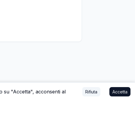
do su "Accetta", acconsenti al
Rifiuta
Accetta