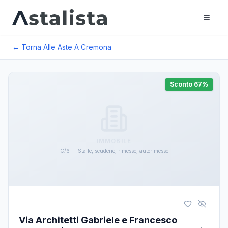
← Torna Alle Aste A
Cremona
Sconto
67
%
IMMOBILE
C/6 — Stalle, scuderie, rimesse, autorimesse
Via Architetti Gabriele e Francesco