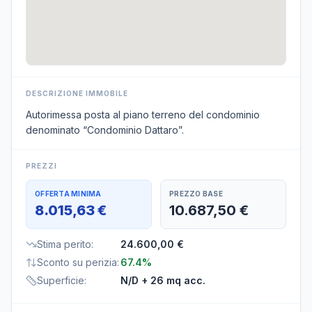
DESCRIZIONE IMMOBILE
Autorimessa posta al piano terreno del condominio
denominato “Condominio Dattaro”.
PREZZI
OFFERTA MINIMA
PREZZO BASE
8.015,63 €
10.687,50 €
Stima perito
:
24.600,00 €
Sconto su perizia
:
67.4%
Superficie
:
N/D
+ 26 mq acc.