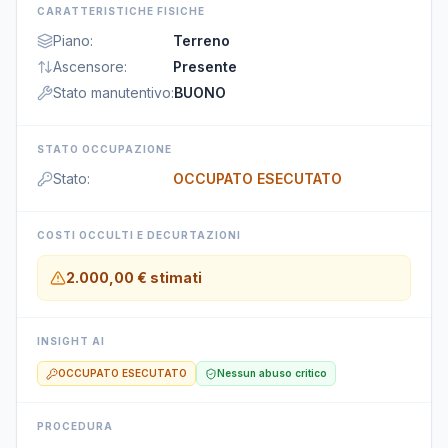
CARATTERISTICHE FISICHE
Piano
:
Terreno
Ascensore
:
Presente
Stato manutentivo
:
BUONO
STATO OCCUPAZIONE
Stato
:
OCCUPATO ESECUTATO
COSTI OCCULTI E DECURTAZIONI
2.000,00 €
stimati
INSIGHT AI
OCCUPATO ESECUTATO
Nessun abuso critico
PROCEDURA