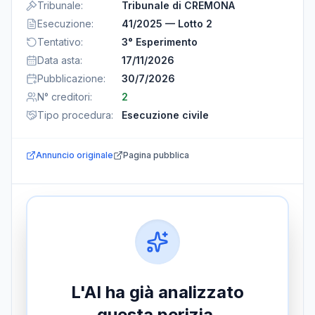
Tribunale
:
Tribunale di CREMONA
Esecuzione
:
41/2025 — Lotto 2
Tentativo
:
3° Esperimento
Data asta
:
17/11/2026
Pubblicazione
:
30/7/2026
N° creditori
:
2
Tipo procedura
:
Esecuzione civile
Annuncio originale
Pagina pubblica
L'AI ha già analizzato
questa perizia.