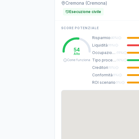
Cremona (Cremona)
Esecuzione civile
SCORE POTENZIALE
Risparmio
(
40%
)
Liquidità
(
15%
)
54
Occupazione
(
15%
)
Alto
Tipo procedura
Come funziona
(
10%
)
Creditori
(
10%
)
Conformità
(
5%
)
ROI scenario
(
5%
)