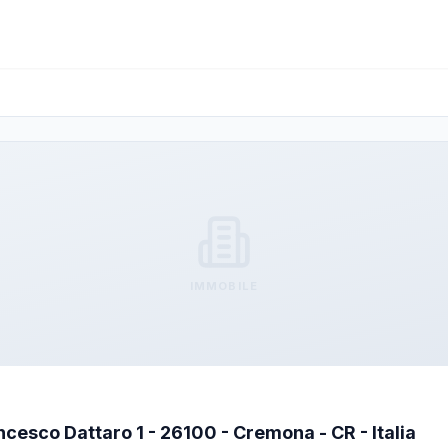
IMMOBILE
ancesco Dattaro 1 - 26100 - Cremona - CR - Italia