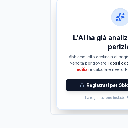
L'AI ha già anal
perizi
Abbiamo letto centinaia di pagin
vendita per trovare i
costi occ
edilizi
e calcolare il vero
R
Registrati per Sbl
La registrazione include 3