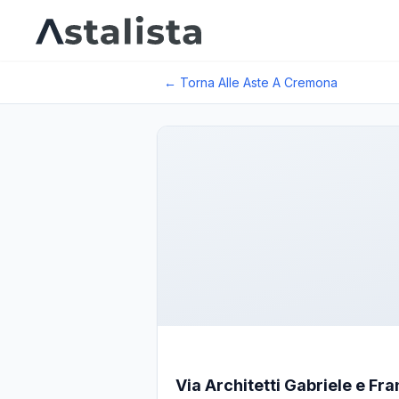
← Torna Alle Aste A
Cremona
Via Architetti Gabriele e Fr