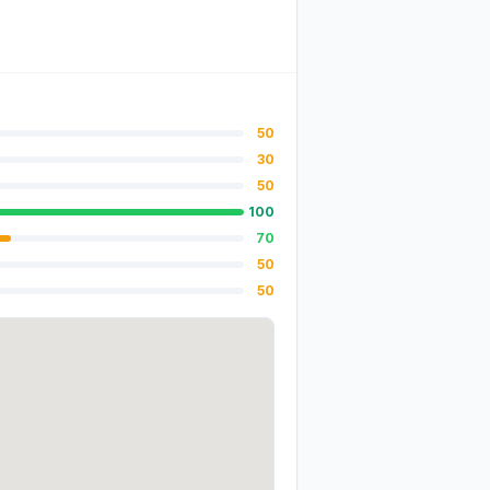
50
30
50
100
70
50
50