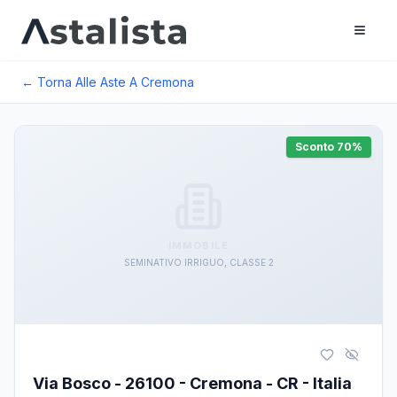
← Torna Alle Aste A
Cremona
Sconto
70
%
IMMOBILE
SEMINATIVO IRRIGUO, CLASSE 2
Via Bosco - 26100 - Cremona - CR - Italia