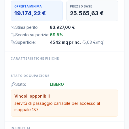
OFFERTA MINIMA
PREZZO BASE
19.174,22 €
25.565,63 €
Stima perito
:
83.927,00 €
Sconto su perizia
:
69.5%
Superficie
:
4542 mq princ.
(
5,63 €/mq
)
CARATTERISTICHE FISICHE
STATO OCCUPAZIONE
Stato
:
LIBERO
Vincoli opponibili
servitù di passaggio carrabile per accesso al
mappale 187
INSIGHT AI