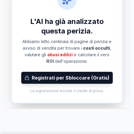
L'AI ha già analizzato
questa perizia.
Abbiamo letto centinaia di pagine di perizia e
avviso di vendita per trovare i
costi occulti
,
valutare gli
abusi edilizi
e calcolare il vero
ROI
dell'operazione.
Registrati per Sbloccare (Gratis)
La registrazione include 3 crediti di prova.