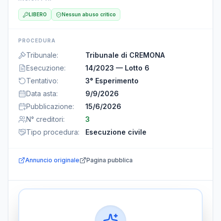
LIBERO
Nessun abuso critico
PROCEDURA
Tribunale
:
Tribunale di CREMONA
Esecuzione
:
14/2023 — Lotto 6
Tentativo
:
3° Esperimento
Data asta
:
9/9/2026
Pubblicazione
:
15/6/2026
N° creditori
:
3
Tipo procedura
:
Esecuzione civile
Annuncio originale
Pagina pubblica