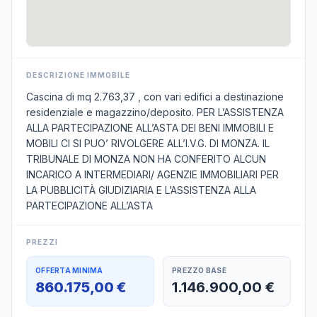
DESCRIZIONE IMMOBILE
Cascina di mq 2.763,37 , con vari edifici a destinazione
residenziale e magazzino/deposito. PER L’ASSISTENZA
ALLA PARTECIPAZIONE ALL’ASTA DEI BENI IMMOBILI E
MOBILI CI SI PUO’ RIVOLGERE ALL’I.V.G. DI MONZA. IL
TRIBUNALE DI MONZA NON HA CONFERITO ALCUN
INCARICO A INTERMEDIARI/ AGENZIE IMMOBILIARI PER
LA PUBBLICITÀ GIUDIZIARIA E L’ASSISTENZA ALLA
PARTECIPAZIONE ALL’ASTA
PREZZI
OFFERTA MINIMA
PREZZO BASE
860.175,00 €
1.146.900,00 €