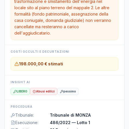
trasformazione e smistamento dell'energia nel
locale sito al piano terreno del mappale 2. Le altre
formalità (fondo patrimoniale, assegnazione della
casa coniugale, domanda giudiziale) non verranno
cancellate ma resteranno a carico
dell'aggiudicatario.
COSTI OCCULTI E DECURTAZIONI
198.000,00 €
stimati
INSIGHT AI
LIBERO
Abusi edilizi
pessimo
PROCEDURA
Tribunale
:
Tribunale di MONZA
Esecuzione
:
486/2022 — Lotto 1