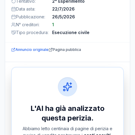
Tentativo
:
2° Esperimento
Data asta
:
22/7/2026
Pubblicazione
:
26/5/2026
N° creditori
:
1
Tipo procedura
:
Esecuzione civile
Annuncio originale
Pagina pubblica
L'AI ha già analizzato
questa perizia.
Abbiamo letto centinaia di pagine di perizia e