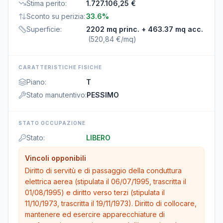
Stima perito
:
1.727.106,25 €
Sconto su perizia
:
33.6%
Superficie
:
2202 mq princ.
+ 463.37 mq acc.
(
520,84 €/mq
)
CARATTERISTICHE FISICHE
Piano
:
T
Stato manutentivo
:
PESSIMO
STATO OCCUPAZIONE
Stato
:
LIBERO
Vincoli opponibili
Diritto di servitù e di passaggio della conduttura
elettrica aerea (stipulata il 06/07/1995, trascritta il
01/08/1995) e diritto verso terzi (stipulata il
11/10/1973, trascritta il 19/11/1973). Diritto di collocare,
mantenere ed esercire apparecchiature di