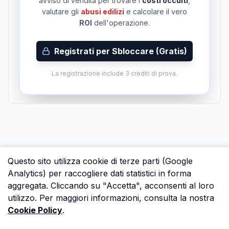
avviso di vendita per trovare i
costi occulti
,
valutare gli
abusi edilizi
e calcolare il vero
ROI
dell'operazione.
Registrati per Sbloccare (Gratis)
La registrazione include 3 crediti di prova.
Questo sito utilizza cookie di terze parti (Google
Analytics) per raccogliere dati statistici in forma
aggregata. Cliccando su "Accetta", acconsenti al loro
utilizzo. Per maggiori informazioni, consulta la nostra
Cookie Policy
.