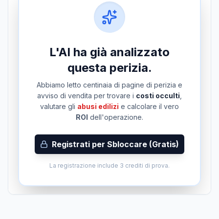
L'AI ha già analizzato
questa perizia.
Abbiamo letto centinaia di pagine di perizia e
avviso di vendita per trovare i
costi occulti
,
valutare gli
abusi edilizi
e calcolare il vero
ROI
dell'operazione.
Registrati per Sbloccare (Gratis)
La registrazione include 3 crediti di prova.