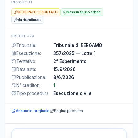
INSIGHT AI
OCCUPATO ESECUTATO
Nessun abuso critico
da ristrutturare
PROCEDURA
Tribunale
:
Tribunale di BERGAMO
Esecuzione
:
357/2025 — Lotto 1
Tentativo
:
2° Esperimento
Data asta
:
15/9/2026
Pubblicazione
:
8/6/2026
N° creditori
:
1
Tipo procedura
:
Esecuzione civile
Annuncio originale
Pagina pubblica