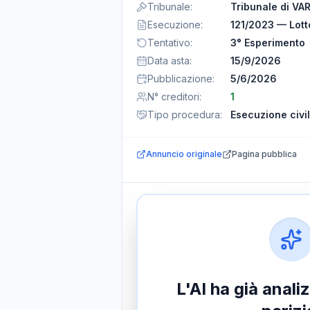
Tribunale
:
Tribunale di VA
Esecuzione
:
121/2023 — Lott
Tentativo
:
3° Esperimento
Data asta
:
15/9/2026
Pubblicazione
:
5/6/2026
N° creditori
:
1
Tipo procedura
:
Esecuzione civi
Annuncio originale
Pagina pubblica
L'AI ha già anal