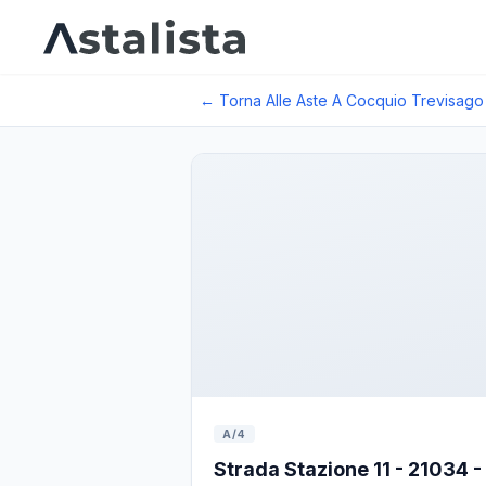
← Torna Alle Aste A
Cocquio Trevisago
A/4
Strada Stazione 11 - 21034 -