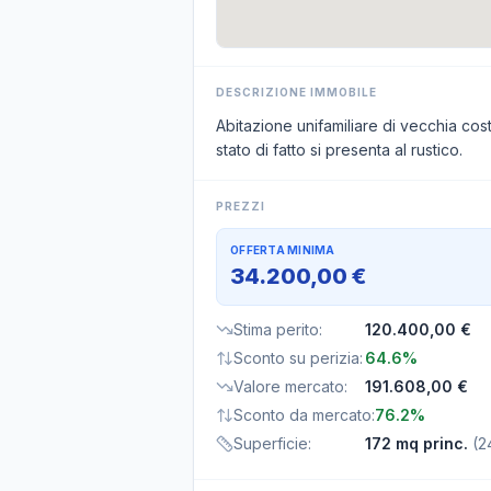
DESCRIZIONE IMMOBILE
Abitazione unifamiliare di vecchia costr
stato di fatto si presenta al rustico.
PREZZI
OFFERTA MINIMA
34.200,00 €
Stima perito
:
120.400,00 €
Sconto su perizia
:
64.6%
Valore mercato
:
191.608,00 €
Sconto da mercato
:
76.2%
Superficie
:
172 mq princ.
(
2