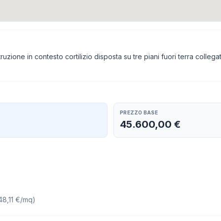
uzione in contesto cortilizio disposta su tre piani fuori terra collegat
PREZZO BASE
45.600,00 €
48,11 €/mq
)