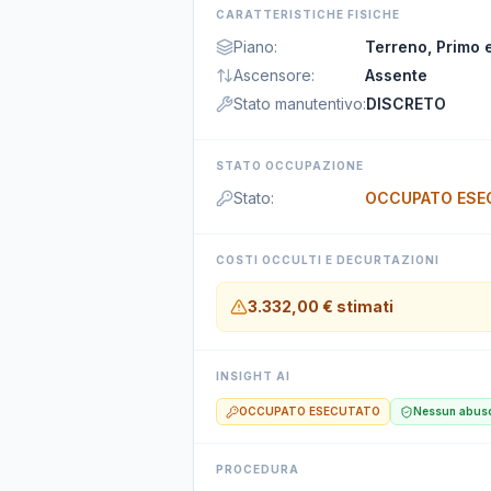
CARATTERISTICHE FISICHE
Piano
:
Terreno, Primo 
Ascensore
:
Assente
Stato manutentivo
:
DISCRETO
STATO OCCUPAZIONE
Stato
:
OCCUPATO ESE
COSTI OCCULTI E DECURTAZIONI
3.332,00 €
stimati
INSIGHT AI
OCCUPATO ESECUTATO
Nessun abuso
PROCEDURA