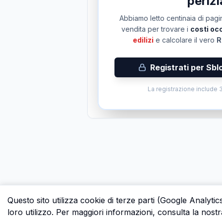
perizi
Abbiamo letto centinaia di pagin
vendita per trovare i
costi occ
edilizi
e calcolare il vero
R
Registrati per Sbl
La registrazione include 3
Questo sito utilizza cookie di terze parti (Google Analytic
loro utilizzo. Per maggiori informazioni, consulta la nostr