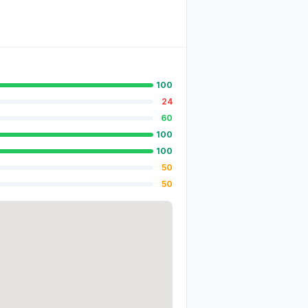
100
24
60
100
100
50
50