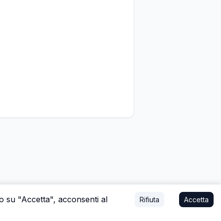
do su "Accetta", acconsenti al
Rifiuta
Accetta