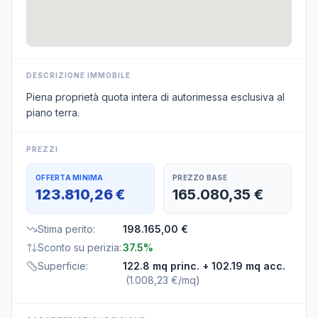
DESCRIZIONE IMMOBILE
Piena proprietà quota intera di autorimessa esclusiva al
piano terra.
PREZZI
OFFERTA MINIMA
PREZZO BASE
123.810,26 €
165.080,35 €
Stima perito
:
198.165,00 €
Sconto su perizia
:
37.5%
Superficie
:
122.8 mq princ.
+ 102.19 mq acc.
(
1.008,23 €/mq
)