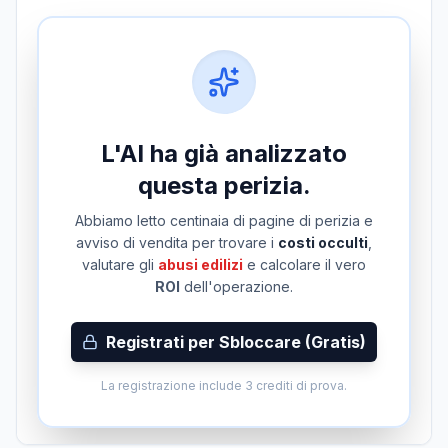
L'AI ha già analizzato
questa perizia.
Abbiamo letto centinaia di pagine di perizia e
avviso di vendita per trovare i
costi occulti
,
valutare gli
abusi edilizi
e calcolare il vero
ROI
dell'operazione.
Registrati per Sbloccare (Gratis)
La registrazione include 3 crediti di prova.