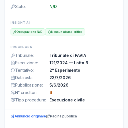
Stato
:
N/D
INSIGHT AI
Occupazione N/D
Nessun abuso critico
PROCEDURA
Tribunale
:
Tribunale di PAVIA
Esecuzione
:
121/2024 — Lotto 6
Tentativo
:
2° Esperimento
Data asta
:
23/7/2026
Pubblicazione
:
5/6/2026
N° creditori
:
6
Tipo procedura
:
Esecuzione civile
Annuncio originale
Pagina pubblica