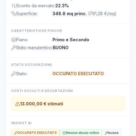
Sconto da mercato
:
22.3%
Superficie
:
348.8 mq princ.
(
791,28 €/mq
)
CARATTERISTICHE FISICHE
Piano
:
Primo e Secondo
Stato manutentivo
:
BUONO
STATO OCCUPAZIONE
Stato
:
OCCUPATO ESECUTATO
COSTI OCCULTI E DECURTAZIONI
13.000,00 €
stimati
INSIGHT AI
OCCUPATO ESECUTATO
Nessun abuso critico
buono