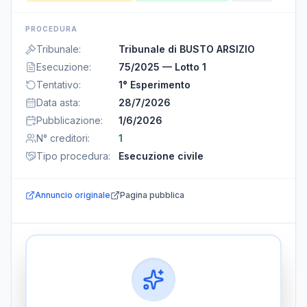
PROCEDURA
Tribunale
:
Tribunale di BUSTO ARSIZIO
Esecuzione
:
75/2025 — Lotto 1
Tentativo
:
1° Esperimento
Data asta
:
28/7/2026
Pubblicazione
:
1/6/2026
N° creditori
:
1
Tipo procedura
:
Esecuzione civile
Annuncio originale
Pagina pubblica