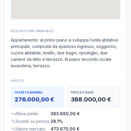
DESCRIZIONE IMMOBILE
Appartamento: al primo piano si sviluppa l’unità abitativa
principale, composta da spazioso ingresso, soggiorno,
cucina abitabile, tinello, due bagni, ripostiglio, due
camere da letto e terrazzo. Al piano secondo locale
lavanderia, terrazzo.
PREZZI
OFFERTA MINIMA
PREZZO BASE
276.000,00 €
368.000,00 €
Stima perito
:
383.680,00 €
Sconto su perizia
:
28.1%
Valore mercato
:
473.670,00 €