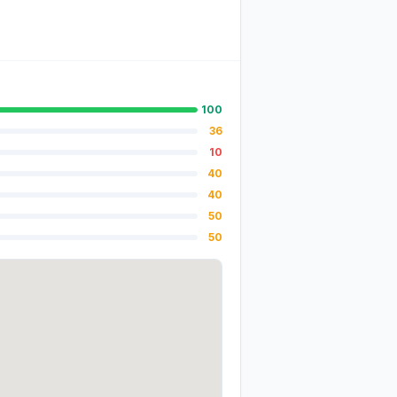
100
36
10
40
40
50
50