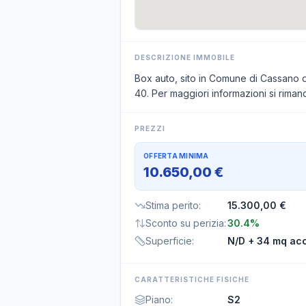
DESCRIZIONE IMMOBILE
Box auto, sito in Comune di Cassano d’A
40. Per maggiori informazioni si rimand
PREZZI
OFFERTA MINIMA
10.650,00 €
Stima perito
:
15.300,00 €
Sconto su perizia
:
30.4%
Superficie
:
N/D
+ 34 mq acc
CARATTERISTICHE FISICHE
Piano
:
S2