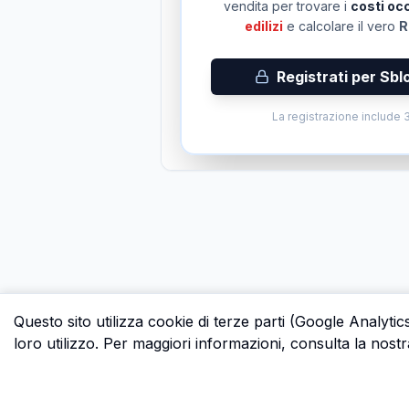
vendita per trovare i
costi occ
edilizi
e calcolare il vero
R
Registrati per Sbl
La registrazione include 3
Questo sito utilizza cookie di terze parti (Google Analytic
loro utilizzo. Per maggiori informazioni, consulta la nostr