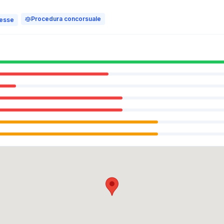
Procedura concorsuale
messe