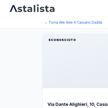
← Torna Alle Aste A
Cassano Dadda
SCONOSCIUTO
Via Dante Alighieri, 10, Ca