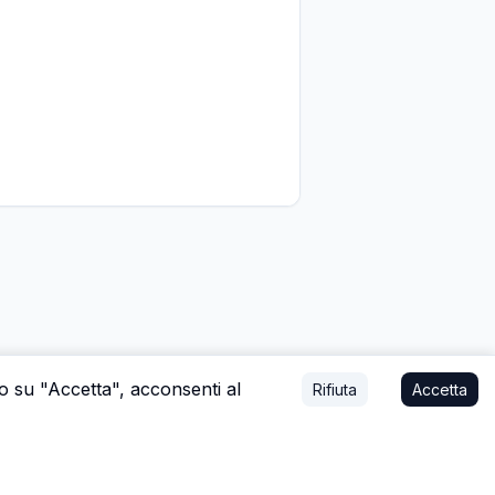
do su "Accetta", acconsenti al
Rifiuta
Accetta