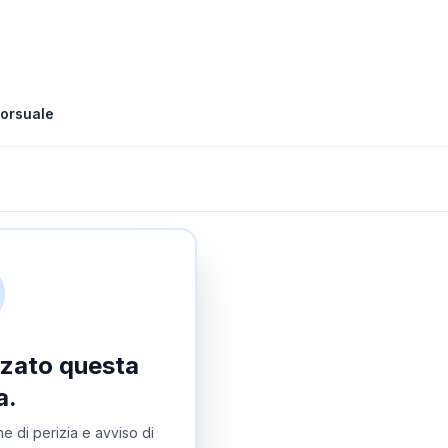
orsuale
izzato questa
a.
e di perizia e avviso di