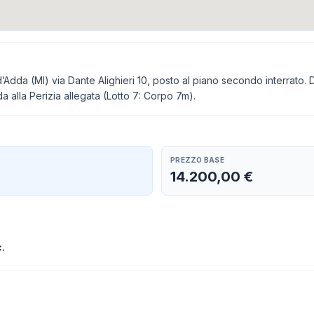
dda (MI) via Dante Alighieri 10, posto al piano secondo interrato. Dati
a alla Perizia allegata (Lotto 7: Corpo 7m).
PREZZO BASE
14.200,00 €
.