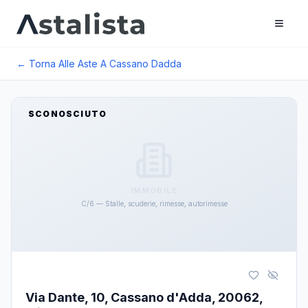
← Torna Alle Aste A
Cassano Dadda
SCONOSCIUTO
IMMOBILE
C/6 — Stalle, scuderie, rimesse, autorimesse
Via Dante, 10, Cassano d'Adda, 20062,