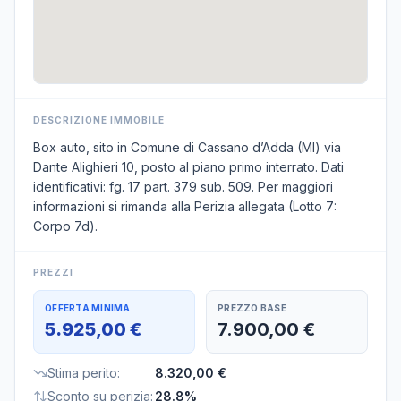
DESCRIZIONE IMMOBILE
Box auto, sito in Comune di Cassano d’Adda (MI) via
Dante Alighieri 10, posto al piano primo interrato. Dati
identificativi: fg. 17 part. 379 sub. 509. Per maggiori
informazioni si rimanda alla Perizia allegata (Lotto 7:
Corpo 7d).
PREZZI
OFFERTA MINIMA
PREZZO BASE
5.925,00 €
7.900,00 €
Stima perito
:
8.320,00 €
Sconto su perizia
:
28.8%