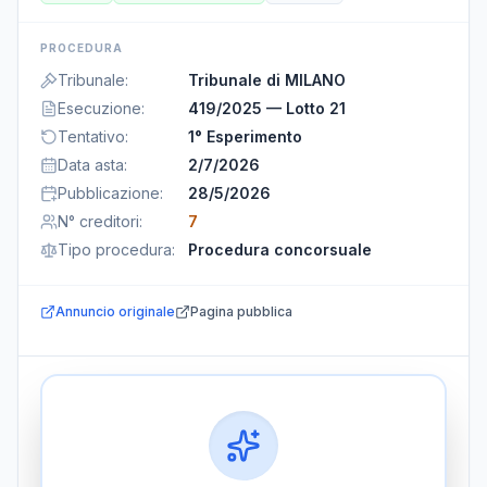
PROCEDURA
Tribunale
:
Tribunale di MILANO
Esecuzione
:
419/2025 — Lotto 21
Tentativo
:
1° Esperimento
Data asta
:
2/7/2026
Pubblicazione
:
28/5/2026
N° creditori
:
7
Tipo procedura
:
Procedura concorsuale
Annuncio originale
Pagina pubblica