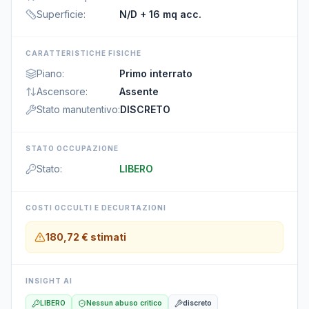
Superficie
:
N/D
+ 16 mq acc.
CARATTERISTICHE FISICHE
Piano
:
Primo interrato
Ascensore
:
Assente
Stato manutentivo
:
DISCRETO
STATO OCCUPAZIONE
Stato
:
LIBERO
COSTI OCCULTI E DECURTAZIONI
180,72 €
stimati
INSIGHT AI
LIBERO
Nessun abuso critico
discreto