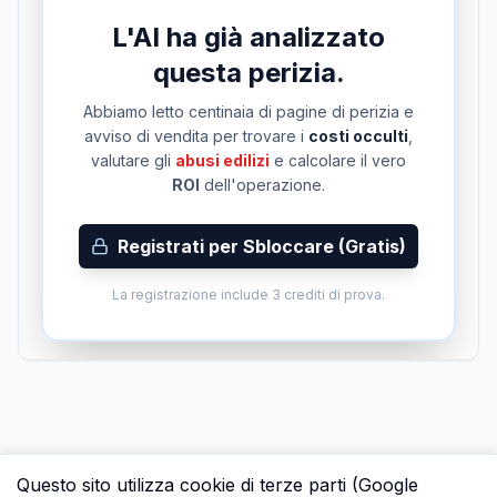
L'AI ha già analizzato
questa perizia.
Abbiamo letto centinaia di pagine di perizia e
avviso di vendita per trovare i
costi occulti
,
valutare gli
abusi edilizi
e calcolare il vero
ROI
dell'operazione.
Registrati per Sbloccare (Gratis)
La registrazione include 3 crediti di prova.
Questo sito utilizza cookie di terze parti (Google