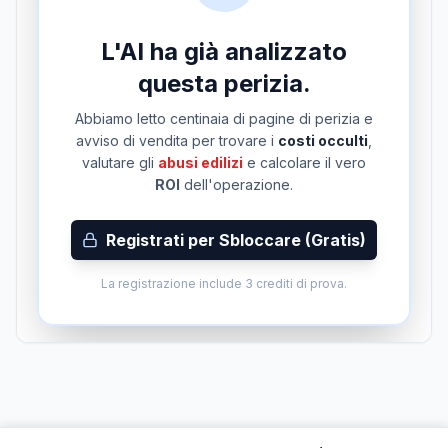
L'AI ha già analizzato
questa perizia.
Abbiamo letto centinaia di pagine di perizia e
avviso di vendita per trovare i
costi occulti
,
valutare gli
abusi edilizi
e calcolare il vero
ROI
dell'operazione.
Registrati per Sbloccare (Gratis)
La registrazione include 3 crediti di prova.