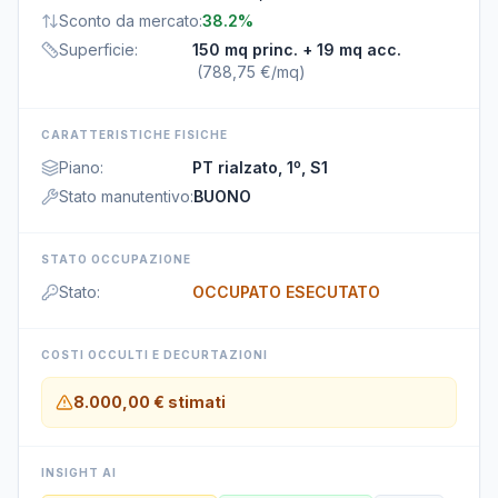
Sconto da mercato
:
38.2%
Superficie
:
150 mq princ.
+ 19 mq acc.
(
788,75 €/mq
)
CARATTERISTICHE FISICHE
Piano
:
PT rialzato, 1º, S1
Stato manutentivo
:
BUONO
STATO OCCUPAZIONE
Stato
:
OCCUPATO ESECUTATO
COSTI OCCULTI E DECURTAZIONI
8.000,00 €
stimati
INSIGHT AI