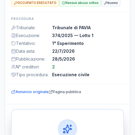
OCCUPATO ESECUTATO
Nessun abuso critico
buono
PROCEDURA
Tribunale
:
Tribunale di PAVIA
Esecuzione
:
374/2025 — Lotto 1
Tentativo
:
1° Esperimento
Data asta
:
22/7/2026
Pubblicazione
:
28/5/2026
N° creditori
:
2
Tipo procedura
:
Esecuzione civile
Annuncio originale
Pagina pubblica