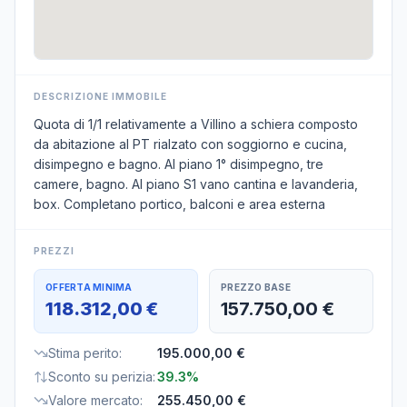
DESCRIZIONE IMMOBILE
Quota di 1/1 relativamente a Villino a schiera composto
da abitazione al PT rialzato con soggiorno e cucina,
disimpegno e bagno. Al piano 1° disimpegno, tre
camere, bagno. Al piano S1 vano cantina e lavanderia,
box. Completano portico, balconi e area esterna
PREZZI
OFFERTA MINIMA
PREZZO BASE
118.312,00 €
157.750,00 €
Stima perito
:
195.000,00 €
Sconto su perizia
:
39.3%
Valore mercato
:
255.450,00 €