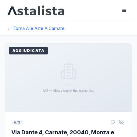
← Torna Alle Aste A
Carnate
AGGIUDICATA
A/3
A/3 — Abitazione di tipo economico
A/3
Via Dante 4, Carnate, 20040, Monza e