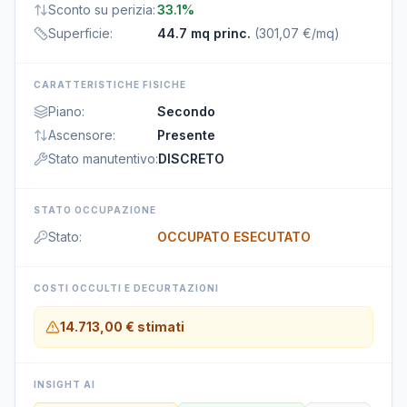
Sconto su perizia
:
33.1%
Superficie
:
44.7 mq princ.
(
301,07 €/mq
)
CARATTERISTICHE FISICHE
Piano
:
Secondo
Ascensore
:
Presente
Stato manutentivo
:
DISCRETO
STATO OCCUPAZIONE
Stato
:
OCCUPATO ESECUTATO
COSTI OCCULTI E DECURTAZIONI
14.713,00 €
stimati
INSIGHT AI