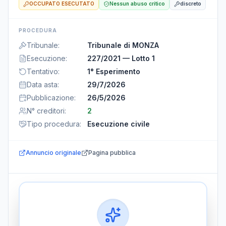
OCCUPATO ESECUTATO
Nessun abuso critico
discreto
PROCEDURA
Tribunale
:
Tribunale di MONZA
Esecuzione
:
227/2021 — Lotto 1
Tentativo
:
1° Esperimento
Data asta
:
29/7/2026
Pubblicazione
:
26/5/2026
N° creditori
:
2
Tipo procedura
:
Esecuzione civile
Annuncio originale
Pagina pubblica