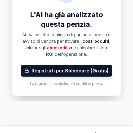
L'AI ha già analizzato
questa perizia.
Abbiamo letto centinaia di pagine di perizia e
avviso di vendita per trovare i
costi occulti
,
valutare gli
abusi edilizi
e calcolare il vero
ROI
dell'operazione.
Registrati per Sbloccare (Gratis)
La registrazione include 3 crediti di prova.