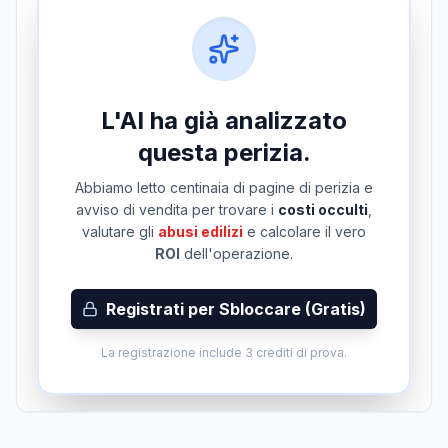
L'AI ha già analizzato
questa perizia.
Abbiamo letto centinaia di pagine di perizia e
avviso di vendita per trovare i
costi occulti
,
valutare gli
abusi edilizi
e calcolare il vero
ROI
dell'operazione.
Registrati per Sbloccare (Gratis)
La registrazione include 3 crediti di prova.