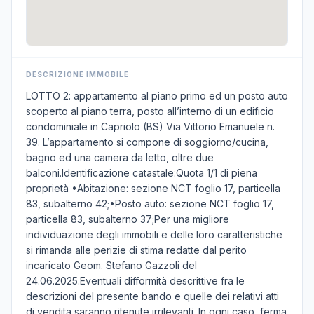
DESCRIZIONE IMMOBILE
LOTTO 2: appartamento al piano primo ed un posto auto
scoperto al piano terra, posto all’interno di un edificio
condominiale in Capriolo (BS) Via Vittorio Emanuele n.
39. L’appartamento si compone di soggiorno/cucina,
bagno ed una camera da letto, oltre due
balconi.Identificazione catastale:Quota 1/1 di piena
proprietà •Abitazione: sezione NCT foglio 17, particella
83, subalterno 42;•Posto auto: sezione NCT foglio 17,
particella 83, subalterno 37;Per una migliore
individuazione degli immobili e delle loro caratteristiche
si rimanda alle perizie di stima redatte dal perito
incaricato Geom. Stefano Gazzoli del
24.06.2025.Eventuali difformità descrittive fra le
descrizioni del presente bando e quelle dei relativi atti
di vendita saranno ritenute irrilevanti. In ogni caso, ferma