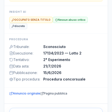
INSIGHT AI
OCCUPATO SENZA TITOLO
Nessun abuso critico
discreto
PROCEDURA
Tribunale
:
Sconosciuto
Esecuzione
:
17134/2023 — Lotto 2
Tentativo
:
2° Esperimento
Data asta
:
21/7/2026
Pubblicazione
:
15/6/2026
Tipo procedura
:
Procedura concorsuale
Annuncio originale
Pagina pubblica