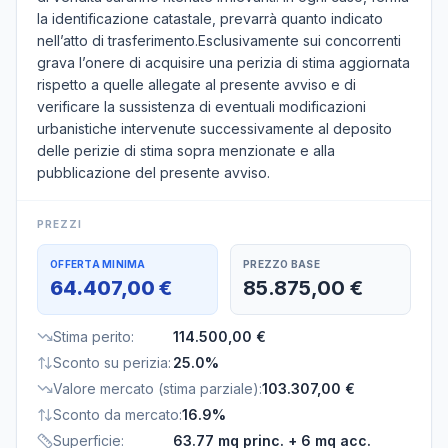
la identificazione catastale, prevarrà quanto indicato
nell’atto di trasferimento.Esclusivamente sui concorrenti
grava l’onere di acquisire una perizia di stima aggiornata
rispetto a quelle allegate al presente avviso e di
verificare la sussistenza di eventuali modificazioni
urbanistiche intervenute successivamente al deposito
delle perizie di stima sopra menzionate e alla
pubblicazione del presente avviso.
PREZZI
OFFERTA MINIMA
PREZZO BASE
64.407,00 €
85.875,00 €
Stima perito
:
114.500,00 €
Sconto su perizia
:
25.0%
Valore mercato (stima parziale)
:
103.307,00 €
Sconto da mercato
:
16.9%
Superficie
:
63.77 mq princ.
+ 6 mq acc.