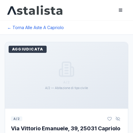
← Torna Alle Aste A
Capriolo
AGGIUDICATA
A/2
A/2 — Abitazione di tipo civile
A/2
Via Vittorio Emanuele, 39, 25031 Capriolo