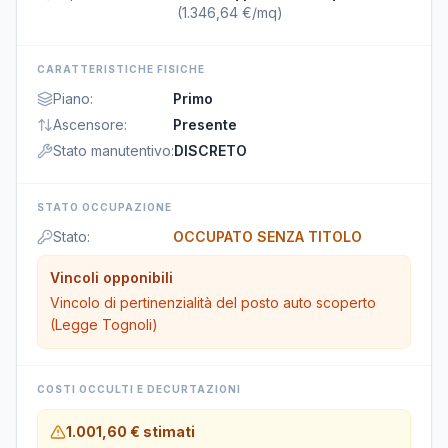
(
1.346,64 €/mq
)
CARATTERISTICHE FISICHE
Piano
:
Primo
Ascensore
:
Presente
Stato manutentivo
:
DISCRETO
STATO OCCUPAZIONE
Stato
:
OCCUPATO SENZA TITOLO
Vincoli opponibili
Vincolo di pertinenzialità del posto auto scoperto
(Legge Tognoli)
COSTI OCCULTI E DECURTAZIONI
1.001,60 €
stimati