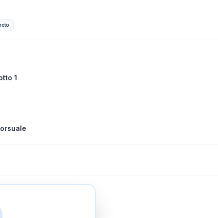
reto
tto 1
orsuale