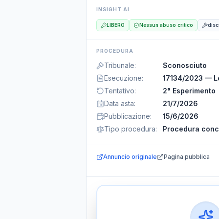
INSIGHT AI
LIBERO
Nessun abuso critico
disc
PROCEDURA
Tribunale
:
Sconosciuto
Esecuzione
:
17134/2023 — Lo
Tentativo
:
2° Esperimento
Data asta
:
21/7/2026
Pubblicazione
:
15/6/2026
Tipo procedura
:
Procedura conc
Annuncio originale
Pagina pubblica