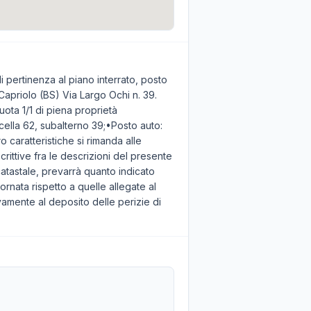
i pertinenza al piano interrato, posto
Capriolo (BS) Via Largo Ochi n. 39.
ota 1/1 di piena proprietà
cella 62, subalterno 39;•Posto auto:
o caratteristiche si rimanda alle
rittive fra le descrizioni del presente
 catastale, prevarrà quanto indicato
ornata rispetto a quelle allegate al
vamente al deposito delle perizie di