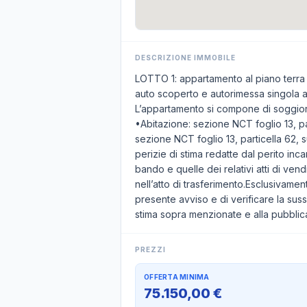
DESCRIZIONE IMMOBILE
LOTTO 1: appartamento al piano terra (
auto scoperto e autorimessa singola al
L’appartamento si compone di soggiorn
•Abitazione: sezione NCT foglio 13, pa
sezione NCT foglio 13, particella 62, s
perizie di stima redatte dal perito inc
bando e quelle dei relativi atti di vend
nell’atto di trasferimento.Esclusivamen
presente avviso e di verificare la sus
stima sopra menzionate e alla pubblic
PREZZI
OFFERTA MINIMA
75.150,00 €