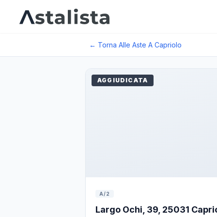
← Torna Alle Aste A
Capriolo
AGGIUDICATA
A/2
Largo Ochi, 39, 25031 Capriol