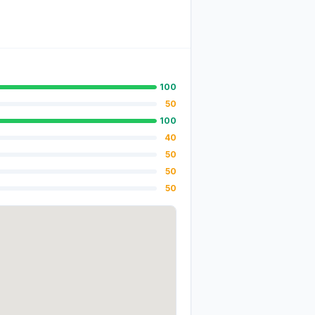
100
50
100
40
50
50
50