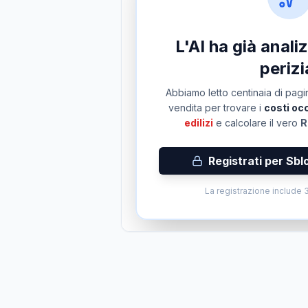
L'AI ha già anal
perizi
Abbiamo letto centinaia di pagin
vendita per trovare i
costi occ
edilizi
e calcolare il vero
R
Registrati per Sbl
La registrazione include 3