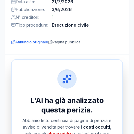
Data asta
:
21/7/2026
Pubblicazione
:
3/6/2026
N° creditori
:
1
Tipo procedura
:
Esecuzione civile
Annuncio originale
Pagina pubblica
L'AI ha già analizzato
questa perizia.
Abbiamo letto centinaia di pagine di perizia e
avviso di vendita per trovare i
costi occulti
,
valutare gli
abusi edilizi
e calcolare il vero