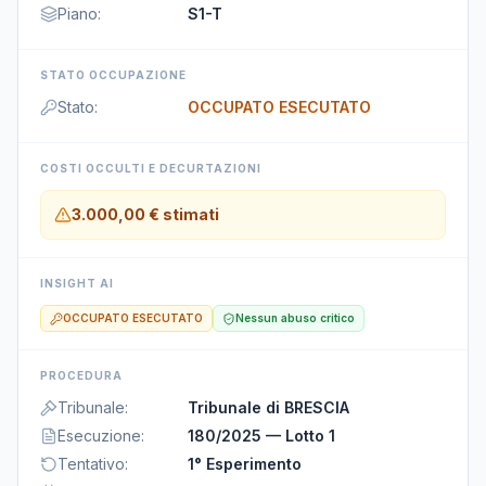
Piano
:
S1-T
STATO OCCUPAZIONE
Stato
:
OCCUPATO ESECUTATO
COSTI OCCULTI E DECURTAZIONI
3.000,00 €
stimati
INSIGHT AI
OCCUPATO ESECUTATO
Nessun abuso critico
PROCEDURA
Tribunale
:
Tribunale di BRESCIA
Esecuzione
:
180/2025 — Lotto 1
Tentativo
:
1° Esperimento