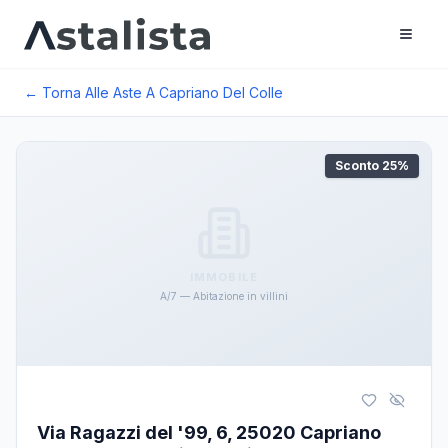
← Torna Alle Aste A
Capriano Del Colle
Sconto
25
%
IMMOBILE
A/7 — Abitazione in villini
Via Ragazzi del '99, 6, 25020 Capriano