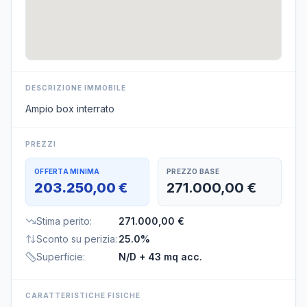
DESCRIZIONE IMMOBILE
Ampio box interrato
PREZZI
OFFERTA MINIMA
PREZZO BASE
203.250,00 €
271.000,00 €
Stima perito
:
271.000,00 €
Sconto su perizia
:
25.0%
Superficie
:
N/D
+ 43 mq acc.
CARATTERISTICHE FISICHE