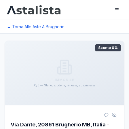
← Torna Alle Aste A
Brugherio
Sconto
0
%
IMMOBILE
C/6 — Stalle, scuderie, rimesse, autorimesse
Via Dante, 20861 Brugherio MB, Italia -