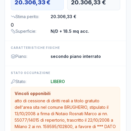
20.306,33 €
20.306,33 €
Stima perito
:
20.306,33 €
0
Superficie
:
N/D
+ 18.5 mq acc.
CARATTERISTICHE FISICHE
Piano
:
secondo piano interrato
STATO OCCUPAZIONE
Stato
:
LIBERO
Vincoli opponibili
atto di cessione di diritti reali a titolo gratuito
dell'area sita nel comune BRUGHERIO, stipulato il
13/10/2008 a firma di Notaio Rosnati Marco ai nn.
55077/14015 di repertorio, trascritto il 22/10/2008 a
Milano 2 ai nn. 159595/102800, a favore di *** DATO